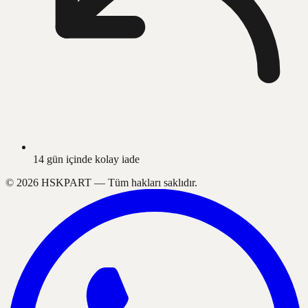
14 gün içinde kolay iade
©
2026
HSKPART —
Tüm hakları saklıdır.