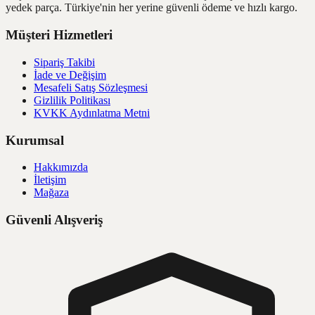
yedek parça. Türkiye'nin her yerine güvenli ödeme ve hızlı kargo.
Müşteri Hizmetleri
Sipariş Takibi
İade ve Değişim
Mesafeli Satış Sözleşmesi
Gizlilik Politikası
KVKK Aydınlatma Metni
Kurumsal
Hakkımızda
İletişim
Mağaza
Güvenli Alışveriş