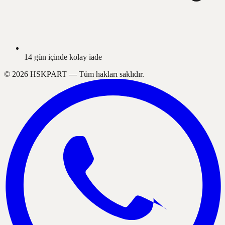
14 gün içinde kolay iade
©
2026
HSKPART —
Tüm hakları saklıdır.