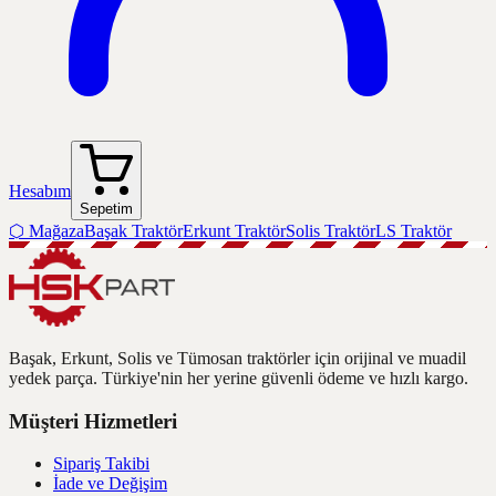
Hesabım
Sepetim
⬡
Mağaza
Başak Traktör
Erkunt Traktör
Solis Traktör
LS Traktör
Başak, Erkunt, Solis ve Tümosan traktörler için orijinal ve muadil
yedek parça. Türkiye'nin her yerine güvenli ödeme ve hızlı kargo.
Müşteri Hizmetleri
Sipariş Takibi
İade ve Değişim