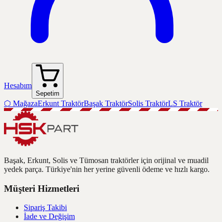
Hesabım
Sepetim
⬡
Mağaza
Erkunt Traktör
Başak Traktör
Solis Traktör
LS Traktör
Başak, Erkunt, Solis ve Tümosan traktörler için orijinal ve muadil
yedek parça. Türkiye'nin her yerine güvenli ödeme ve hızlı kargo.
Müşteri Hizmetleri
Sipariş Takibi
İade ve Değişim