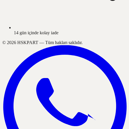
14 gün içinde kolay iade
©
2026
HSKPART —
Tüm hakları saklıdır.