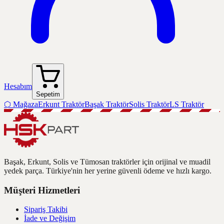
Hesabım
Sepetim
⬡
Mağaza
Erkunt Traktör
Başak Traktör
Solis Traktör
LS Traktör
Başak, Erkunt, Solis ve Tümosan traktörler için orijinal ve muadil
yedek parça. Türkiye'nin her yerine güvenli ödeme ve hızlı kargo.
Müşteri Hizmetleri
Sipariş Takibi
İade ve Değişim