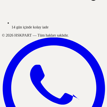
14 gün içinde kolay iade
©
2026
HSKPART —
Tüm hakları saklıdır.