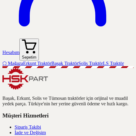
Hesabım
Sepetim
⬡
Mağaza
Erkunt Traktör
Başak Traktör
Solis Traktör
LS Traktör
Başak, Erkunt, Solis ve Tümosan traktörler için orijinal ve muadil
yedek parça. Türkiye'nin her yerine güvenli ödeme ve hızlı kargo.
Müşteri Hizmetleri
Sipariş Takibi
İade ve Değişim