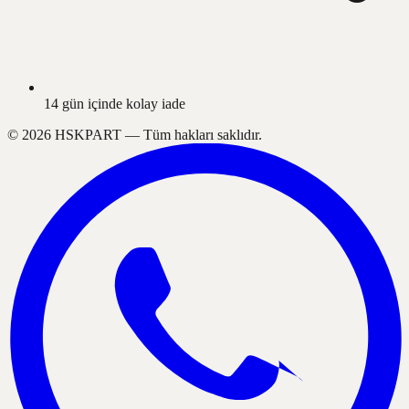
14 gün içinde kolay iade
©
2026
HSKPART —
Tüm hakları saklıdır.