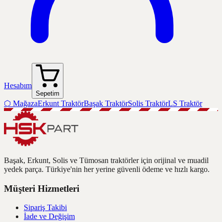
Hesabım
Sepetim
⬡
Mağaza
Erkunt Traktör
Başak Traktör
Solis Traktör
LS Traktör
Başak, Erkunt, Solis ve Tümosan traktörler için orijinal ve muadil
yedek parça. Türkiye'nin her yerine güvenli ödeme ve hızlı kargo.
Müşteri Hizmetleri
Sipariş Takibi
İade ve Değişim