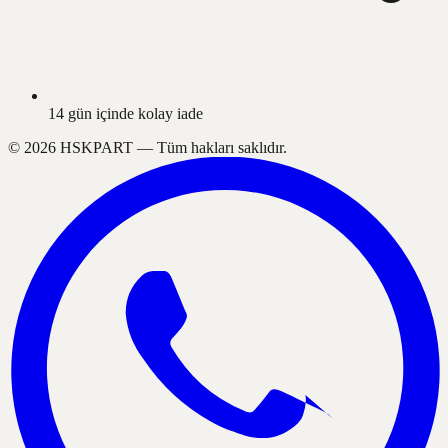
14 gün içinde kolay iade
©
2026
HSKPART —
Tüm hakları saklıdır.