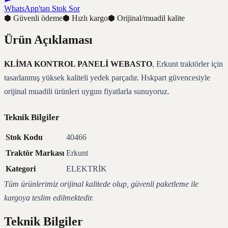
WhatsApp'tan Stok Sor
⬢
Güvenli ödeme
⬢
Hızlı kargo
⬢
Orijinal/muadil kalite
Ürün Açıklaması
KLİMA KONTROL PANELİ WEBASTO
, Erkunt traktörler için
tasarlanmış yüksek kaliteli yedek parçadır. Hskpart güvencesiyle
orijinal muadili ürünleri uygun fiyatlarla sunuyoruz.
Teknik Bilgiler
Stok Kodu
40466
Traktör Markası
Erkunt
Kategori
ELEKTRİK
Tüm ürünlerimiz orijinal kalitede olup, güvenli paketleme ile
kargoya teslim edilmektedir.
Teknik Bilgiler