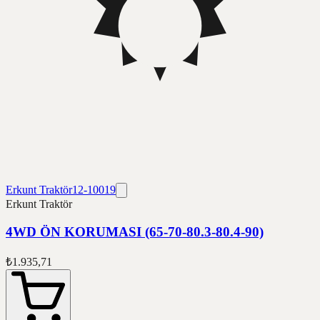
Erkunt Traktör
12-10019
Erkunt Traktör
4WD ÖN KORUMASI (65-70-80.3-80.4-90)
₺1.935,71