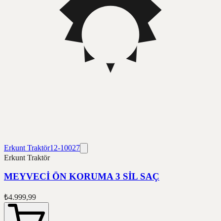
Erkunt Traktör
12-10027
Erkunt Traktör
MEYVECİ ÖN KORUMA 3 SİL SAÇ
₺4.999,99