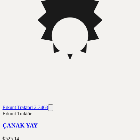
Erkunt Traktör
12-3463
Erkunt Traktör
ÇANAK YAY
₺525,14