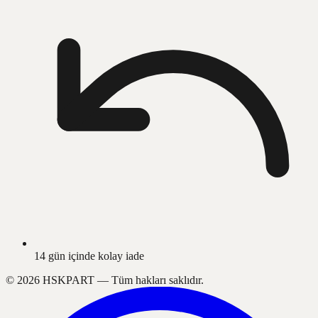
14 gün içinde kolay iade
©
2026
HSKPART —
Tüm hakları saklıdır.