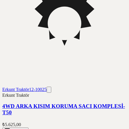
Erkunt Traktör
12-10025
Erkunt Traktör
4WD ARKA KISIM KORUMA SACI KOMPLESİ-
T50
₺5.625,00