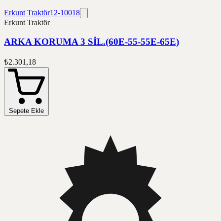
Erkunt Traktör
12-10018
Erkunt Traktör
ARKA KORUMA 3 SİL.(60E-55-55E-65E)
₺2.301,18
Sepete Ekle