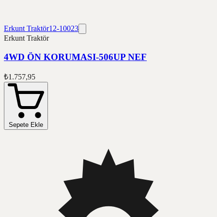
Erkunt Traktör
12-10023
Erkunt Traktör
4WD ÖN KORUMASI-506UP NEF
₺1.757,95
Sepete Ekle