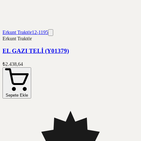
Erkunt Traktör
12-1195
Erkunt Traktör
EL GAZI TELİ (Y01379)
₺2.438,64
Sepete Ekle