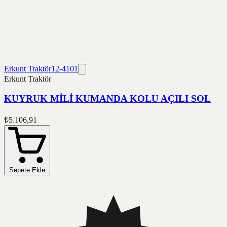
Erkunt Traktör
12-4101
Erkunt Traktör
KUYRUK MİLİ KUMANDA KOLU AÇILI SOL
₺5.106,91
Sepete Ekle