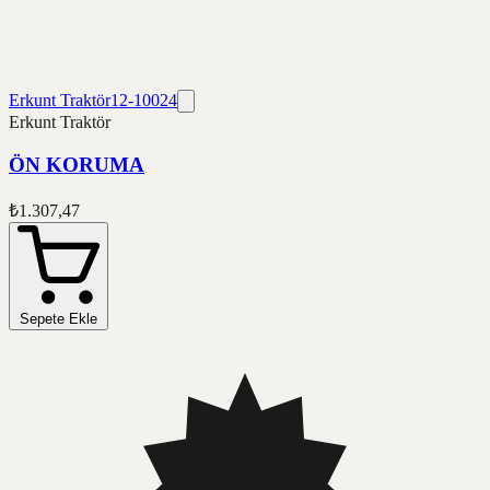
Erkunt Traktör
12-10024
Erkunt Traktör
ÖN KORUMA
₺1.307,47
Sepete Ekle