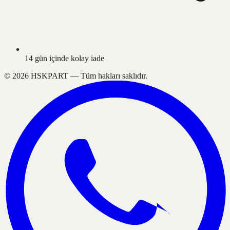
14 gün içinde kolay iade
©
2026
HSKPART —
Tüm hakları saklıdır.