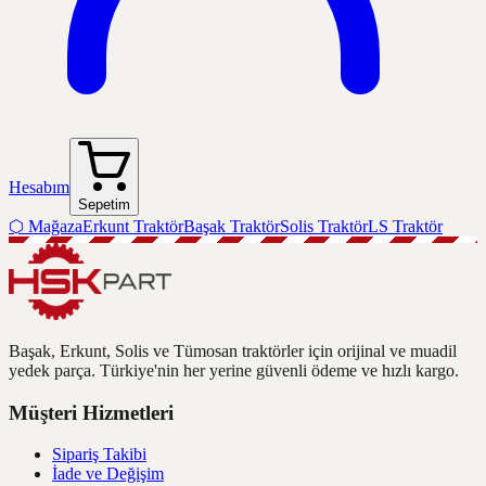
Hesabım
Sepetim
⬡
Mağaza
Erkunt Traktör
Başak Traktör
Solis Traktör
LS Traktör
Başak, Erkunt, Solis ve Tümosan traktörler için orijinal ve muadil
yedek parça. Türkiye'nin her yerine güvenli ödeme ve hızlı kargo.
Müşteri Hizmetleri
Sipariş Takibi
İade ve Değişim