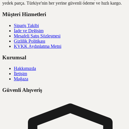
yedek parça. Türkiye'nin her yerine güvenli ödeme ve hızlı kargo.
Müşteri Hizmetleri
Sipariş Takibi
İade ve Değişim
Mesafeli Satış Sözleşmesi
Gizlilik Politikası
KVKK Aydınlatma Metni
Kurumsal
Hakkımızda
İletişim
Mağaza
Güvenli Alışveriş