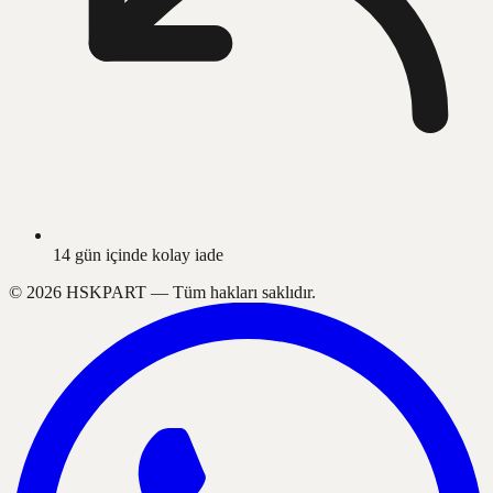
14 gün içinde kolay iade
©
2026
HSKPART —
Tüm hakları saklıdır.