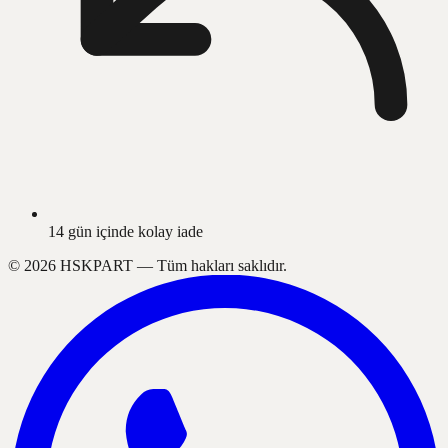
14 gün içinde kolay iade
©
2026
HSKPART —
Tüm hakları saklıdır.