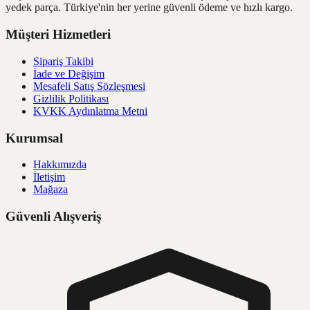
yedek parça. Türkiye'nin her yerine güvenli ödeme ve hızlı kargo.
Müşteri Hizmetleri
Sipariş Takibi
İade ve Değişim
Mesafeli Satış Sözleşmesi
Gizlilik Politikası
KVKK Aydınlatma Metni
Kurumsal
Hakkımızda
İletişim
Mağaza
Güvenli Alışveriş