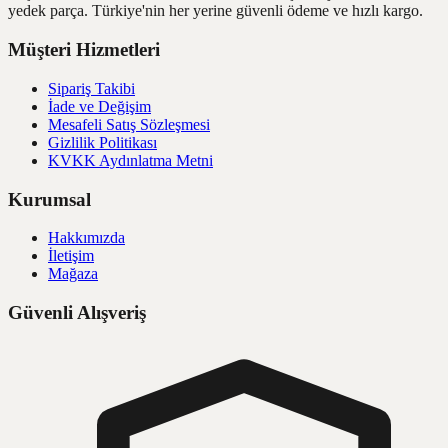
yedek parça. Türkiye'nin her yerine güvenli ödeme ve hızlı kargo.
Müşteri Hizmetleri
Sipariş Takibi
İade ve Değişim
Mesafeli Satış Sözleşmesi
Gizlilik Politikası
KVKK Aydınlatma Metni
Kurumsal
Hakkımızda
İletişim
Mağaza
Güvenli Alışveriş