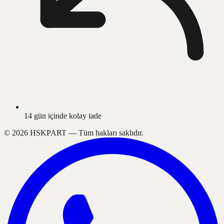
14 gün içinde kolay iade
©
2026
HSKPART —
Tüm hakları saklıdır.