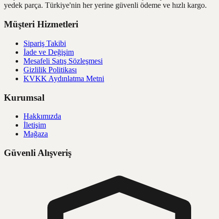
yedek parça. Türkiye'nin her yerine güvenli ödeme ve hızlı kargo.
Müşteri Hizmetleri
Sipariş Takibi
İade ve Değişim
Mesafeli Satış Sözleşmesi
Gizlilik Politikası
KVKK Aydınlatma Metni
Kurumsal
Hakkımızda
İletişim
Mağaza
Güvenli Alışveriş