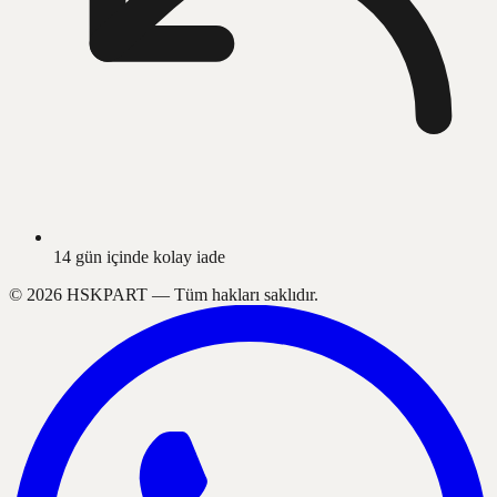
14 gün içinde kolay iade
©
2026
HSKPART —
Tüm hakları saklıdır.