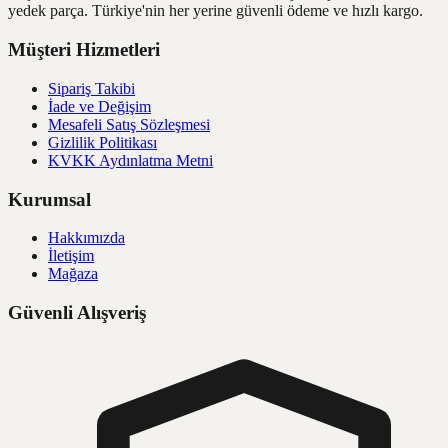
yedek parça. Türkiye'nin her yerine güvenli ödeme ve hızlı kargo.
Müşteri Hizmetleri
Sipariş Takibi
İade ve Değişim
Mesafeli Satış Sözleşmesi
Gizlilik Politikası
KVKK Aydınlatma Metni
Kurumsal
Hakkımızda
İletişim
Mağaza
Güvenli Alışveriş