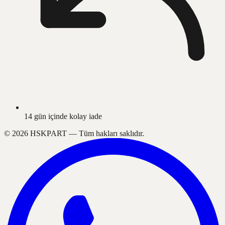
14 gün içinde kolay iade
©
2026
HSKPART —
Tüm hakları saklıdır.