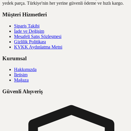
yedek parça. Türkiye'nin her yerine güvenli ödeme ve hızlı kargo.
Müşteri Hizmetleri
Sipariş Takibi
İade ve Değişim
Mesafeli Satış Sözleşmesi
Gizlilik Politikası
KVKK Aydınlatma Metni
Kurumsal
Hakkımızda
İletişim
Mağaza
Güvenli Alışveriş