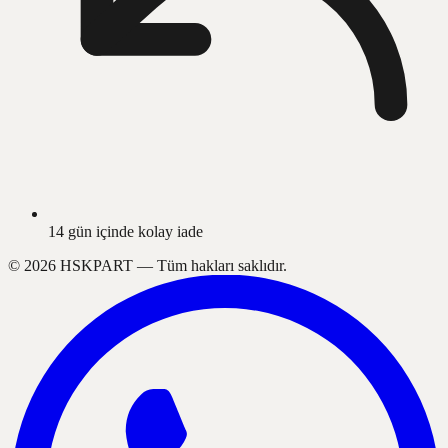
14 gün içinde kolay iade
©
2026
HSKPART —
Tüm hakları saklıdır.