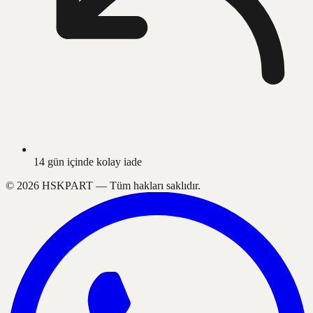
14 gün içinde kolay iade
©
2026
HSKPART —
Tüm hakları saklıdır.