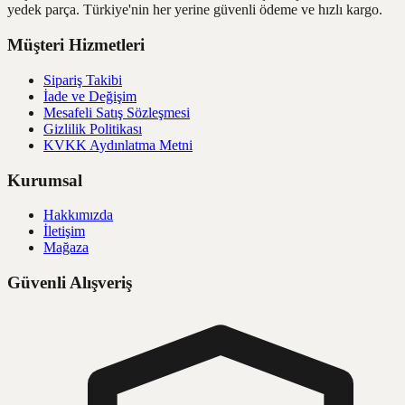
yedek parça. Türkiye'nin her yerine güvenli ödeme ve hızlı kargo.
Müşteri Hizmetleri
Sipariş Takibi
İade ve Değişim
Mesafeli Satış Sözleşmesi
Gizlilik Politikası
KVKK Aydınlatma Metni
Kurumsal
Hakkımızda
İletişim
Mağaza
Güvenli Alışveriş