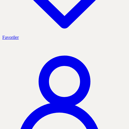
Favoriler