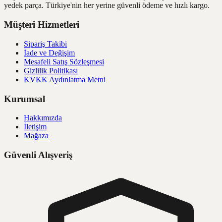
yedek parça. Türkiye'nin her yerine güvenli ödeme ve hızlı kargo.
Müşteri Hizmetleri
Sipariş Takibi
İade ve Değişim
Mesafeli Satış Sözleşmesi
Gizlilik Politikası
KVKK Aydınlatma Metni
Kurumsal
Hakkımızda
İletişim
Mağaza
Güvenli Alışveriş