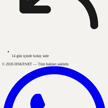
14 gün içinde kolay iade
©
2026
HSKPART —
Tüm hakları saklıdır.