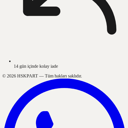
14 gün içinde kolay iade
©
2026
HSKPART —
Tüm hakları saklıdır.