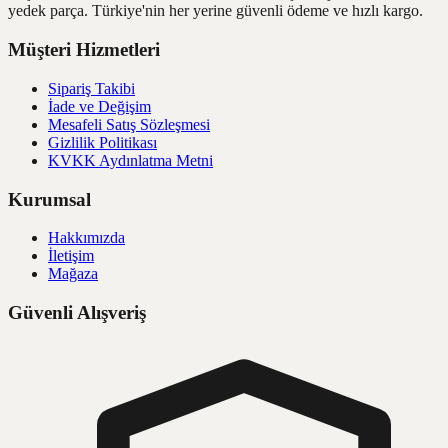
yedek parça. Türkiye'nin her yerine güvenli ödeme ve hızlı kargo.
Müşteri Hizmetleri
Sipariş Takibi
İade ve Değişim
Mesafeli Satış Sözleşmesi
Gizlilik Politikası
KVKK Aydınlatma Metni
Kurumsal
Hakkımızda
İletişim
Mağaza
Güvenli Alışveriş