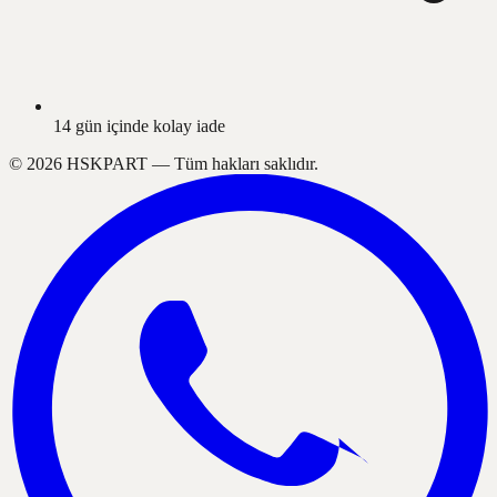
14 gün içinde kolay iade
©
2026
HSKPART —
Tüm hakları saklıdır.