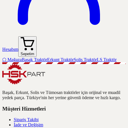
Hesabım
Sepetim
⬡
Mağaza
Başak Traktör
Erkunt Traktör
Solis Traktör
LS Traktör
Başak, Erkunt, Solis ve Tümosan traktörler için orijinal ve muadil
yedek parça. Türkiye'nin her yerine güvenli ödeme ve hızlı kargo.
Müşteri Hizmetleri
Sipariş Takibi
İade ve Değişim