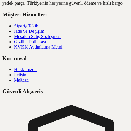
yedek parça. Türkiye'nin her yerine güvenli ödeme ve hızlı kargo.
Müşteri Hizmetleri
Sipariş Takibi
İade ve Değişim
Mesafeli Satış Sözleşmesi
Gizlilik Politikası
KVKK Aydınlatma Metni
Kurumsal
Hakkımızda
İletişim
Mağaza
Güvenli Alışveriş