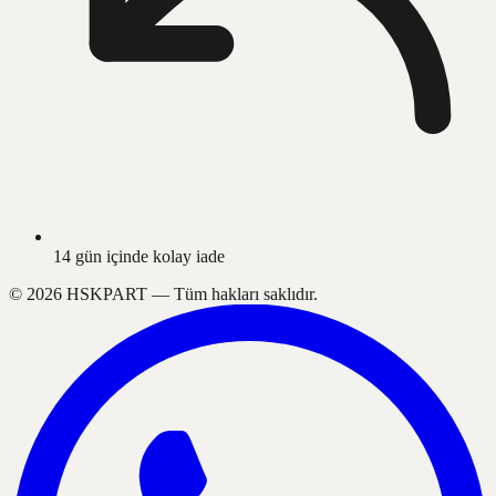
14 gün içinde kolay iade
©
2026
HSKPART —
Tüm hakları saklıdır.