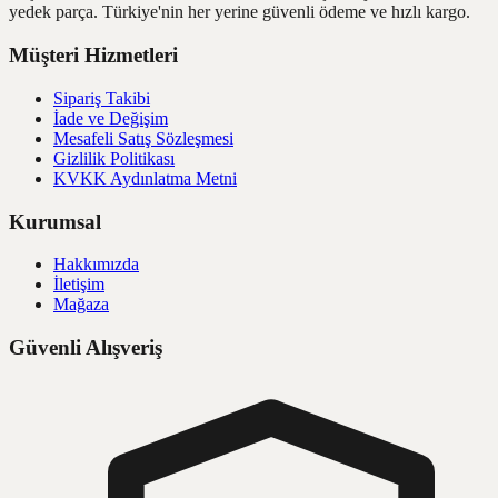
yedek parça. Türkiye'nin her yerine güvenli ödeme ve hızlı kargo.
Müşteri Hizmetleri
Sipariş Takibi
İade ve Değişim
Mesafeli Satış Sözleşmesi
Gizlilik Politikası
KVKK Aydınlatma Metni
Kurumsal
Hakkımızda
İletişim
Mağaza
Güvenli Alışveriş