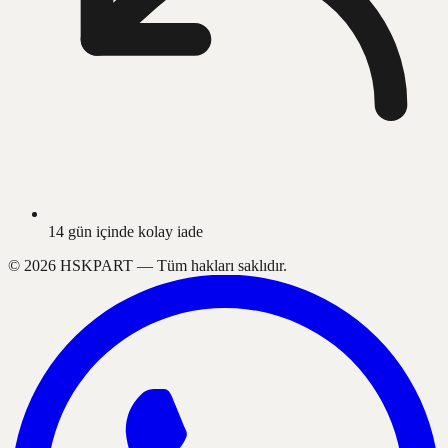
14 gün içinde kolay iade
©
2026
HSKPART —
Tüm hakları saklıdır.