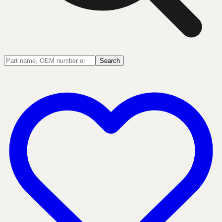
Search