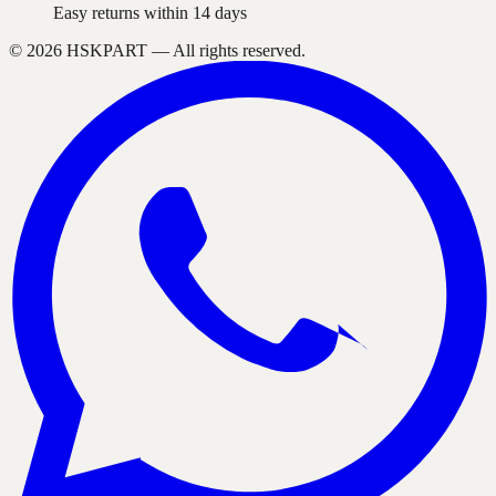
Easy returns within 14 days
©
2026
HSKPART —
All rights reserved.