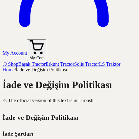
My Account
My Cart
⬡
Shop
Başak Tractor
Erkunt Tractor
Solis Tractor
LS Traktör
Home
/
İade ve Değişim Politikası
İade ve Değişim Politikası
⚠
The official version of this text is in Turkish.
İade ve Değişim Politikası
İade Şartları