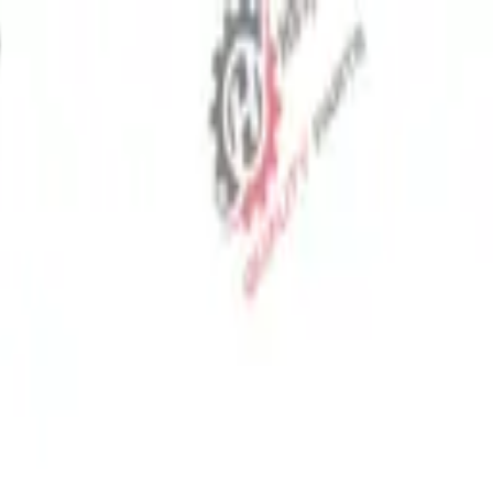
⬡
قطع غيار الجرارات
تتبع الطلب
اتصل بنا
AR
▾