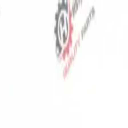
⬡
قطع غيار الجرارات
تتبع الطلب
اتصل بنا
AR
▾