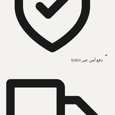
دفع آمن عبر iyzico