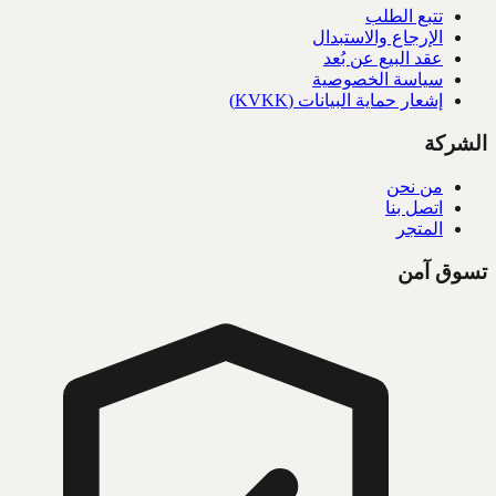
تتبع الطلب
الإرجاع والاستبدال
عقد البيع عن بُعد
سياسة الخصوصية
إشعار حماية البيانات (KVKK)
الشركة
من نحن
اتصل بنا
المتجر
تسوق آمن