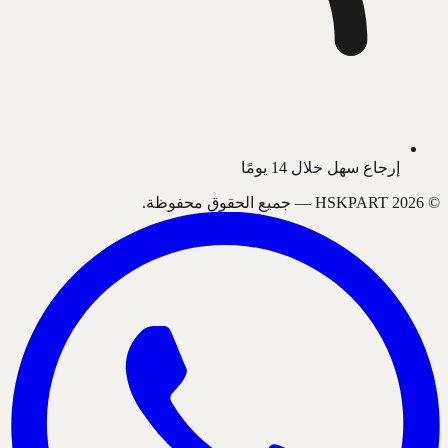
إرجاع سهل خلال 14 يومًا
©
2026
HSKPART —
جميع الحقوق محفوظة.