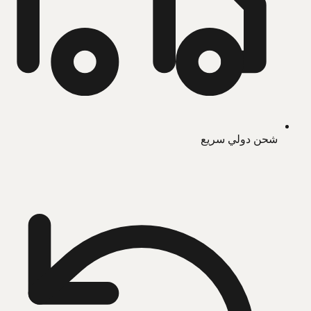
شحن دولي سريع