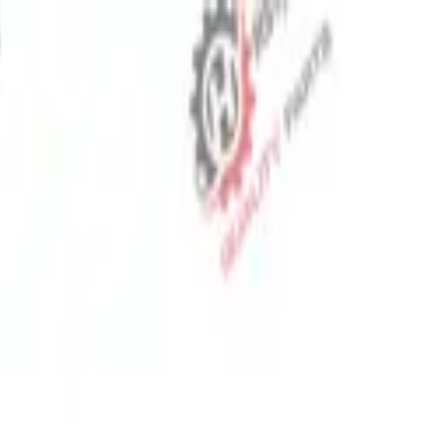
⬡
قطع غيار الجرارات
تتبع الطلب
اتصل بنا
AR
▾