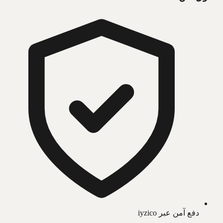
دفع آمن عبر iyzico