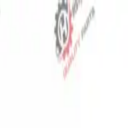
⬡
قطع غيار الجرارات
تتبع الطلب
اتصل بنا
AR
▾