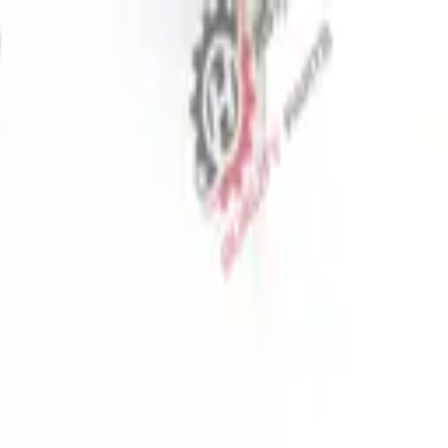
⬡
قطع غيار الجرارات
تتبع الطلب
اتصل بنا
AR
▾