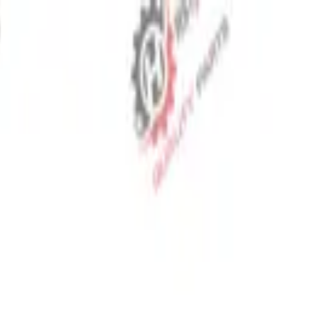
⬡
قطع غيار الجرارات
تتبع الطلب
اتصل بنا
AR
▾