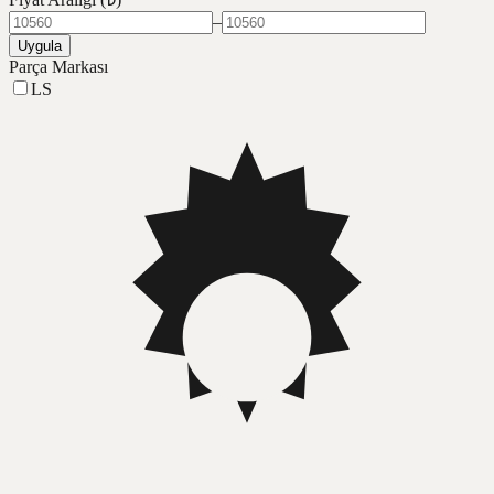
–
Uygula
Parça Markası
LS