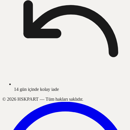
14 gün içinde kolay iade
©
2026
HSKPART —
Tüm hakları saklıdır.