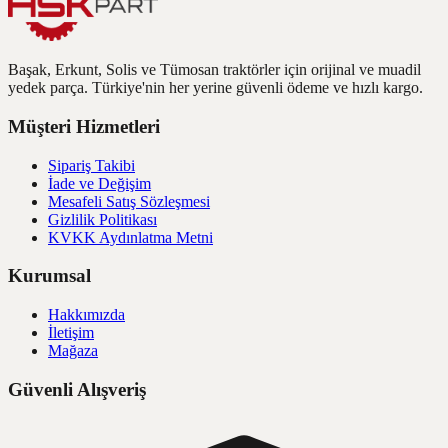
Başak, Erkunt, Solis ve Tümosan traktörler için orijinal ve muadil
yedek parça. Türkiye'nin her yerine güvenli ödeme ve hızlı kargo.
Müşteri Hizmetleri
Sipariş Takibi
İade ve Değişim
Mesafeli Satış Sözleşmesi
Gizlilik Politikası
KVKK Aydınlatma Metni
Kurumsal
Hakkımızda
İletişim
Mağaza
Güvenli Alışveriş