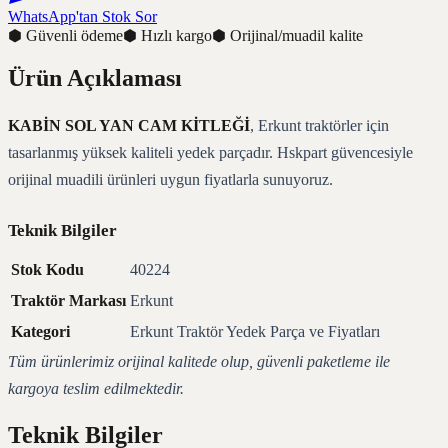
WhatsApp'tan Stok Sor
⬢
Güvenli ödeme
⬢
Hızlı kargo
⬢
Orijinal/muadil kalite
Ürün Açıklaması
KABİN SOL YAN CAM KİTLEĞİ
, Erkunt traktörler için
tasarlanmış yüksek kaliteli yedek parçadır. Hskpart güvencesiyle
orijinal muadili ürünleri uygun fiyatlarla sunuyoruz.
Teknik Bilgiler
Stok Kodu
40224
Traktör Markası
Erkunt
Kategori
Erkunt Traktör Yedek Parça ve Fiyatları
Tüm ürünlerimiz orijinal kalitede olup, güvenli paketleme ile
kargoya teslim edilmektedir.
Teknik Bilgiler