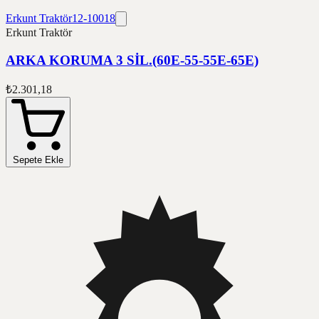
Erkunt Traktör
12-10018
Erkunt Traktör
ARKA KORUMA 3 SİL.(60E-55-55E-65E)
₺2.301,18
Sepete Ekle