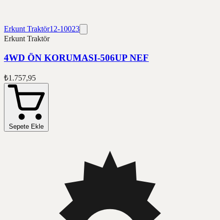
Erkunt Traktör
12-10023
Erkunt Traktör
4WD ÖN KORUMASI-506UP NEF
₺1.757,95
Sepete Ekle