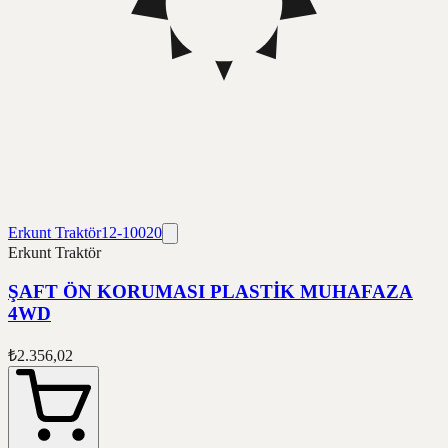
Erkunt Traktör
12-10020
Erkunt Traktör
ŞAFT ÖN KORUMASI PLASTİK MUHAFAZA
4WD
₺2.356,02