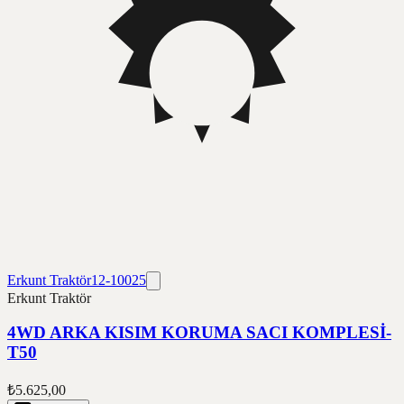
Erkunt Traktör
12-10025
Erkunt Traktör
4WD ARKA KISIM KORUMA SACI KOMPLESİ-
T50
₺5.625,00