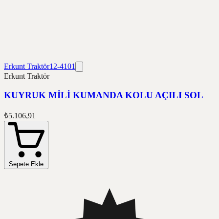
Erkunt Traktör
12-4101
Erkunt Traktör
KUYRUK MİLİ KUMANDA KOLU AÇILI SOL
₺5.106,91
Sepete Ekle