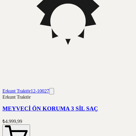
Erkunt Traktör
12-10027
Erkunt Traktör
MEYVECİ ÖN KORUMA 3 SİL SAÇ
₺4.999,99