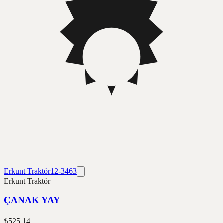
Erkunt Traktör
12-3463
Erkunt Traktör
ÇANAK YAY
₺525,14