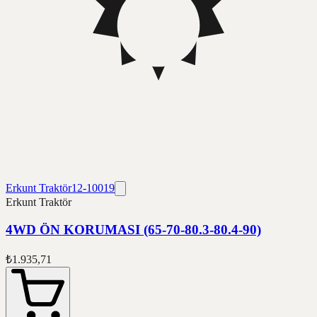
Erkunt Traktör
12-10019
Erkunt Traktör
4WD ÖN KORUMASI (65-70-80.3-80.4-90)
₺1.935,71