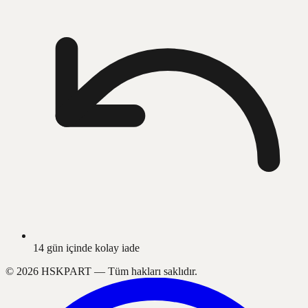
14 gün içinde kolay iade
©
2026
HSKPART —
Tüm hakları saklıdır.