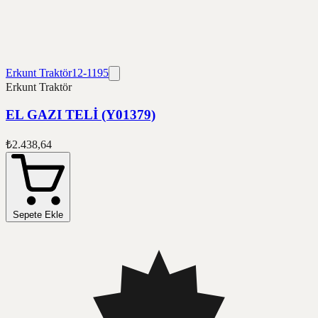
Erkunt Traktör
12-1195
Erkunt Traktör
EL GAZI TELİ (Y01379)
₺2.438,64
Sepete Ekle