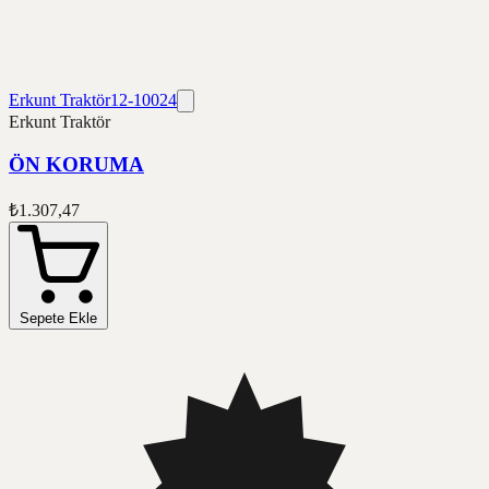
Erkunt Traktör
12-10024
Erkunt Traktör
ÖN KORUMA
₺1.307,47
Sepete Ekle