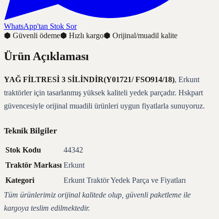
WhatsApp'tan Stok Sor
⬢
Güvenli ödeme
⬢
Hızlı kargo
⬢
Orijinal/muadil kalite
Ürün Açıklaması
YAĞ FİLTRESİ 3 SİLİNDİR(Y01721/ FSO914/18)
, Erkunt
traktörler için tasarlanmış yüksek kaliteli yedek parçadır. Hskpart
güvencesiyle orijinal muadili ürünleri uygun fiyatlarla sunuyoruz.
Teknik Bilgiler
Stok Kodu
44342
Traktör Markası
Erkunt
Kategori
Erkunt Traktör Yedek Parça ve Fiyatları
Tüm ürünlerimiz orijinal kalitede olup, güvenli paketleme ile
kargoya teslim edilmektedir.