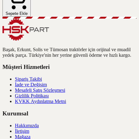
Sepete Ekle
Başak, Erkunt, Solis ve Tümosan traktörler için orijinal ve muadil
yedek parça. Türkiye'nin her yerine güvenli ödeme ve hızlı kargo.
Müşteri Hizmetleri
Sipariş Takibi
İade ve Değişim
Mesafeli Satış Sözleşmesi
Gizlilik Politikası
KVKK Aydınlatma Metni
Kurumsal
Hakkımızda
İletişim
Mağaza