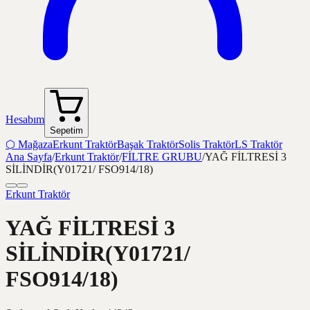
Hesabım
Sepetim
⬡
Mağaza
Erkunt Traktör
Başak Traktör
Solis Traktör
LS Traktör
Ana Sayfa
/
Erkunt Traktör
/
FİLTRE GRUBU
/
YAĞ FİLTRESİ 3
SİLİNDİR(Y01721/ FSO914/18)
Erkunt Traktör
YAĞ FİLTRESİ 3
SİLİNDİR(Y01721/
FSO914/18)