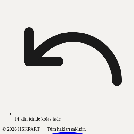
14 gün içinde kolay iade
©
2026
HSKPART —
Tüm hakları saklıdır.