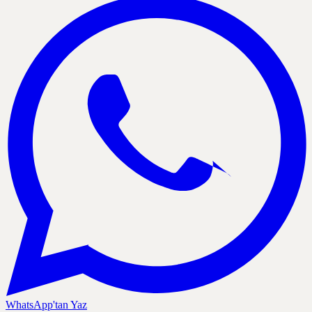
WhatsApp'tan Yaz