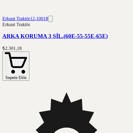
Erkunt Traktör
12-10018
Erkunt Traktör
ARKA KORUMA 3 SİL.(60E-55-55E-65E)
₺2.301,18
Sepete Ekle