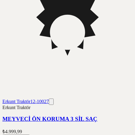
Erkunt Traktör
12-10027
Erkunt Traktör
MEYVECİ ÖN KORUMA 3 SİL SAÇ
₺4.999,99