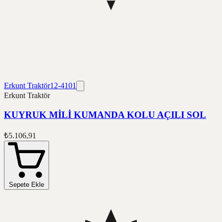
Erkunt Traktör
12-4101
Erkunt Traktör
KUYRUK MİLİ KUMANDA KOLU AÇILI SOL
₺5.106,91
Sepete Ekle