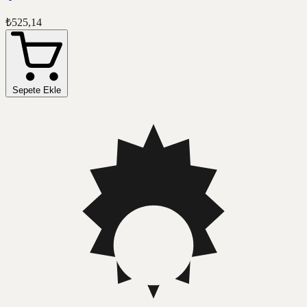
₺525,14
Sepete Ekle