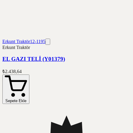
Erkunt Traktör
12-1195
Erkunt Traktör
EL GAZI TELİ (Y01379)
₺2.438,64
Sepete Ekle