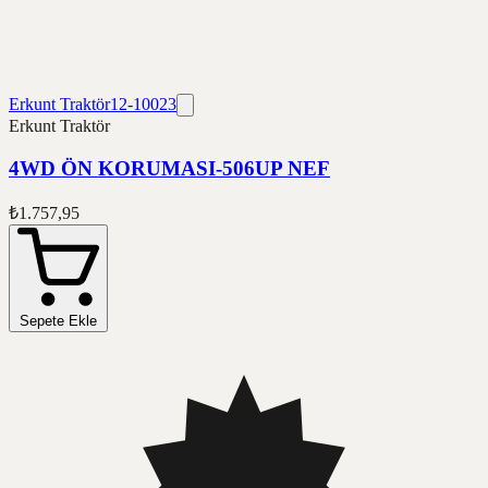
Erkunt Traktör
12-10023
Erkunt Traktör
4WD ÖN KORUMASI-506UP NEF
₺1.757,95
Sepete Ekle