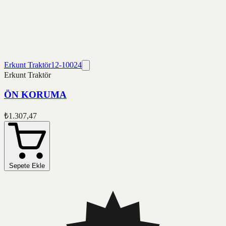
Erkunt Traktör
12-10024
Erkunt Traktör
ÖN KORUMA
₺1.307,47
Sepete Ekle