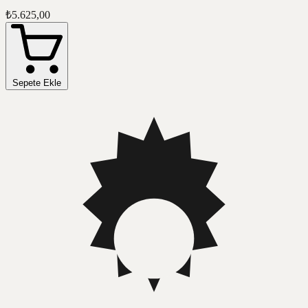
₺5.625,00
Sepete Ekle