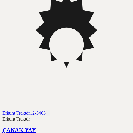
Erkunt Traktör
12-3463
Erkunt Traktör
ÇANAK YAY