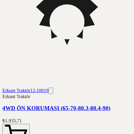
Erkunt Traktör
12-10019
Erkunt Traktör
4WD ÖN KORUMASI (65-70-80.3-80.4-90)
₺1.935,71