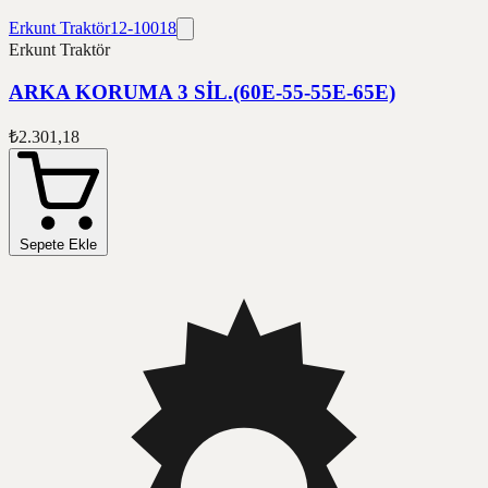
Erkunt Traktör
12-10018
Erkunt Traktör
ARKA KORUMA 3 SİL.(60E-55-55E-65E)
₺2.301,18
Sepete Ekle