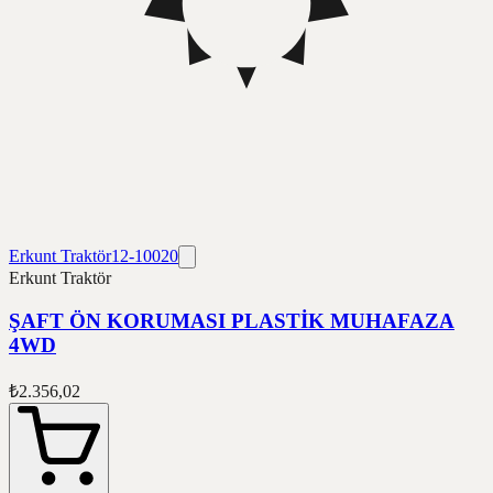
Erkunt Traktör
12-10020
Erkunt Traktör
ŞAFT ÖN KORUMASI PLASTİK MUHAFAZA
4WD
₺2.356,02