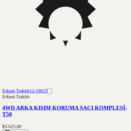
Erkunt Traktör
12-10025
Erkunt Traktör
4WD ARKA KISIM KORUMA SACI KOMPLESİ-
T50
₺5.625,00