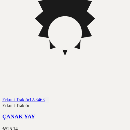
Erkunt Traktör
12-3463
Erkunt Traktör
ÇANAK YAY
₺525,14