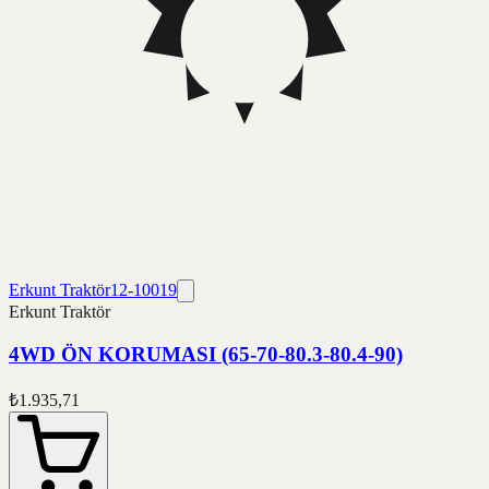
Erkunt Traktör
12-10019
Erkunt Traktör
4WD ÖN KORUMASI (65-70-80.3-80.4-90)
₺1.935,71