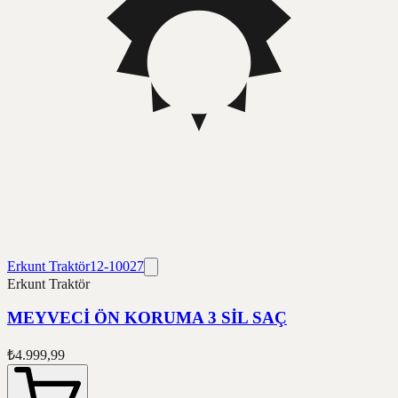
Erkunt Traktör
12-10027
Erkunt Traktör
MEYVECİ ÖN KORUMA 3 SİL SAÇ
₺4.999,99