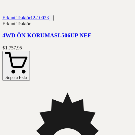
Erkunt Traktör
12-10023
Erkunt Traktör
4WD ÖN KORUMASI-506UP NEF
₺1.757,95
Sepete Ekle