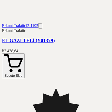
Erkunt Traktör
12-1195
Erkunt Traktör
EL GAZI TELİ (Y01379)
₺2.438,64
Sepete Ekle