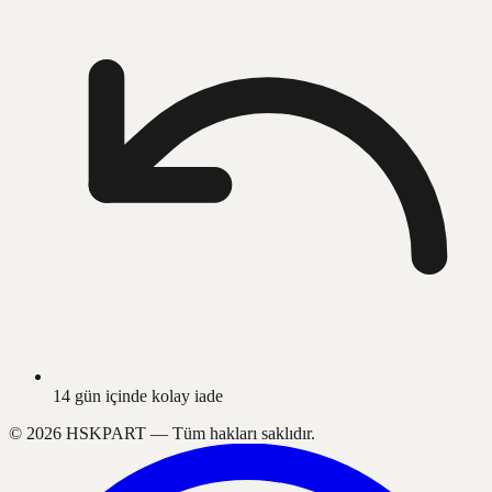
14 gün içinde kolay iade
©
2026
HSKPART —
Tüm hakları saklıdır.