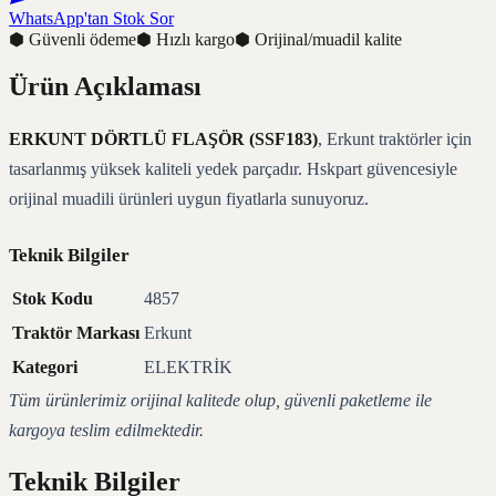
WhatsApp'tan Stok Sor
⬢
Güvenli ödeme
⬢
Hızlı kargo
⬢
Orijinal/muadil kalite
Ürün Açıklaması
ERKUNT DÖRTLÜ FLAŞÖR (SSF183)
, Erkunt traktörler için
tasarlanmış yüksek kaliteli yedek parçadır. Hskpart güvencesiyle
orijinal muadili ürünleri uygun fiyatlarla sunuyoruz.
Teknik Bilgiler
Stok Kodu
4857
Traktör Markası
Erkunt
Kategori
ELEKTRİK
Tüm ürünlerimiz orijinal kalitede olup, güvenli paketleme ile
kargoya teslim edilmektedir.
Teknik Bilgiler