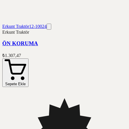
Erkunt Traktör
12-10024
Erkunt Traktör
ÖN KORUMA
₺1.307,47
Sepete Ekle