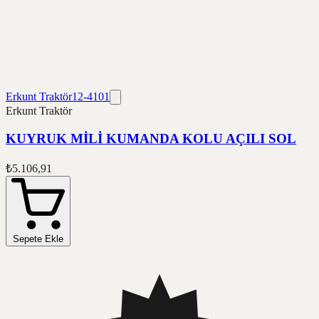
Erkunt Traktör
12-4101
Erkunt Traktör
KUYRUK MİLİ KUMANDA KOLU AÇILI SOL
₺5.106,91
Sepete Ekle