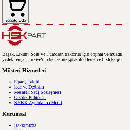
Sepete Ekle
Başak, Erkunt, Solis ve Tümosan traktörler için orijinal ve muadil
yedek parça. Türkiye'nin her yerine güvenli ödeme ve hızlı kargo.
Müşteri Hizmetleri
Sipariş Takibi
İade ve Değişim
Mesafeli Satış Sözleşmesi
Gizlilik Politikası
KVKK Aydınlatma Metni
Kurumsal
Hakkımızda