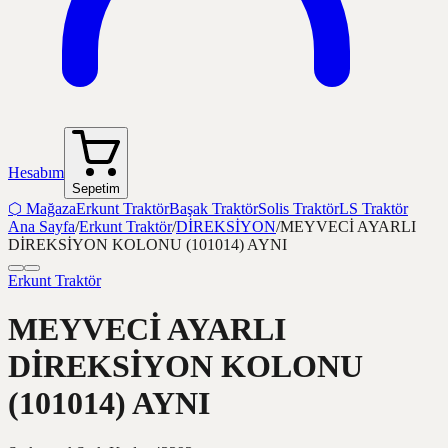
Hesabım
Sepetim
⬡
Mağaza
Erkunt Traktör
Başak Traktör
Solis Traktör
LS Traktör
Ana Sayfa
/
Erkunt Traktör
/
DİREKSİYON
/
MEYVECİ AYARLI
DİREKSİYON KOLONU (101014) AYNI
Erkunt Traktör
MEYVECİ AYARLI
DİREKSİYON KOLONU
(101014) AYNI