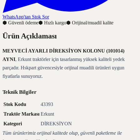
WhatsApp'tan Stok Sor
⬢
Güvenli ödeme
⬢
Hızlı kargo
⬢
Orijinal/muadil kalite
Ürün Açıklaması
MEYVECİ AYARLI DİREKSİYON KOLONU (101014)
AYNI
, Erkunt traktörler için tasarlanmış yüksek kaliteli yedek
parçadır. Hskpart güvencesiyle orijinal muadili ürünleri uygun
fiyatlarla sunuyoruz.
Teknik Bilgiler
Stok Kodu
43393
Traktör Markası
Erkunt
Kategori
DİREKSİYON
Tüm ürünlerimiz orijinal kalitede olup, güvenli paketleme ile