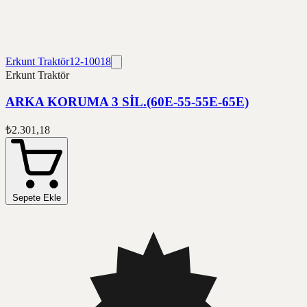
Erkunt Traktör
12-10018
Erkunt Traktör
ARKA KORUMA 3 SİL.(60E-55-55E-65E)
₺2.301,18
Sepete Ekle