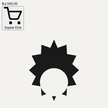
₺4.999,99
Sepete Ekle