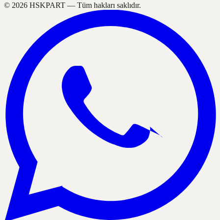
©
2026
HSKPART —
Tüm hakları saklıdır.