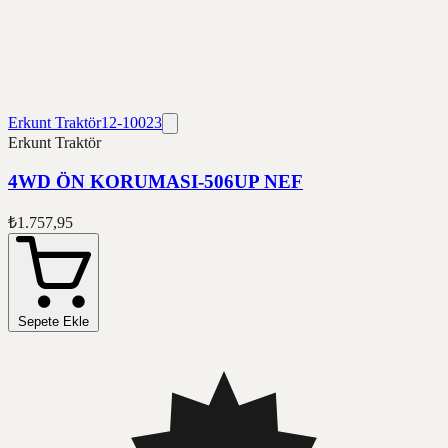
Erkunt Traktör
12-10023
Erkunt Traktör
4WD ÖN KORUMASI-506UP NEF
₺1.757,95
Sepete Ekle