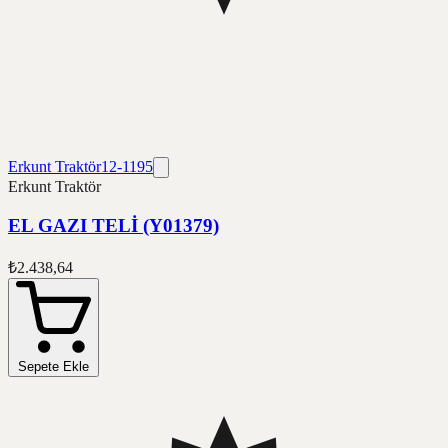
Erkunt Traktör
12-1195
Erkunt Traktör
EL GAZI TELİ (Y01379)
₺2.438,64
Sepete Ekle