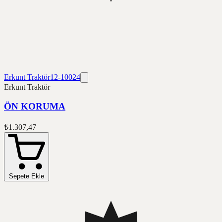
Erkunt Traktör
12-10024
Erkunt Traktör
ÖN KORUMA
₺1.307,47
Sepete Ekle