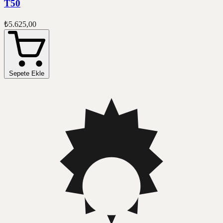
T50
₺5.625,00
Sepete Ekle