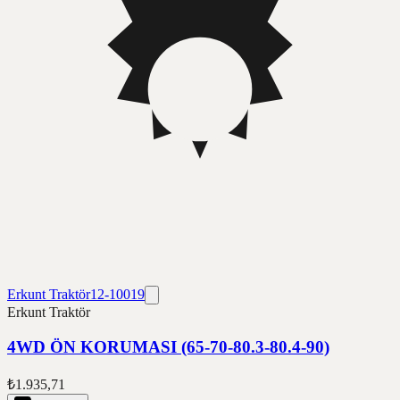
Erkunt Traktör
12-10019
Erkunt Traktör
4WD ÖN KORUMASI (65-70-80.3-80.4-90)
₺1.935,71