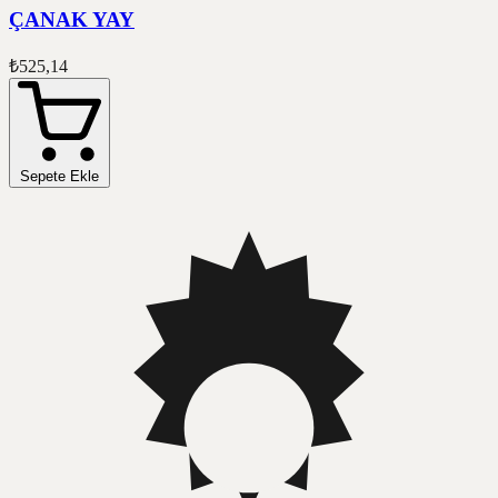
ÇANAK YAY
₺525,14
Sepete Ekle