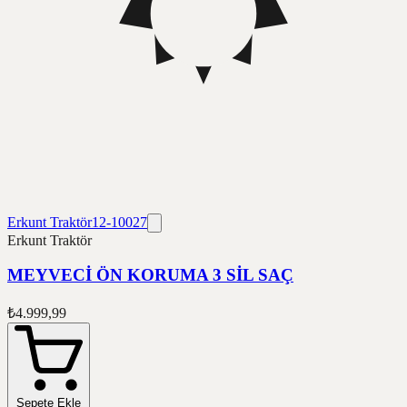
Erkunt Traktör
12-10027
Erkunt Traktör
MEYVECİ ÖN KORUMA 3 SİL SAÇ
₺4.999,99
Sepete Ekle