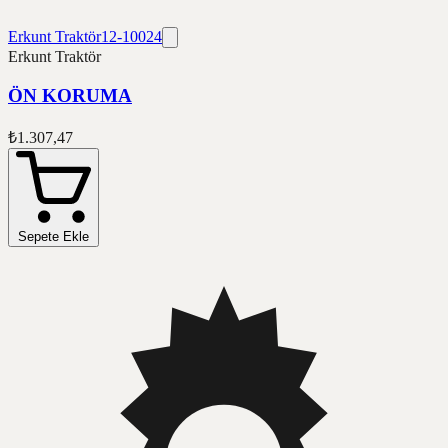
Erkunt Traktör
12-10024
Erkunt Traktör
ÖN KORUMA
₺1.307,47
Sepete Ekle