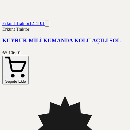
Erkunt Traktör
12-4101
Erkunt Traktör
KUYRUK MİLİ KUMANDA KOLU AÇILI SOL
₺5.106,91
Sepete Ekle