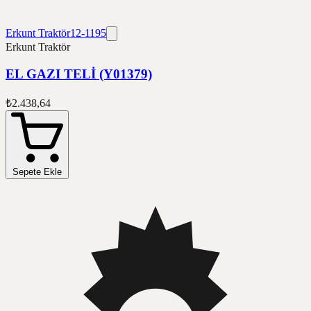
Erkunt Traktör
12-1195
Erkunt Traktör
EL GAZI TELİ (Y01379)
₺2.438,64
Sepete Ekle