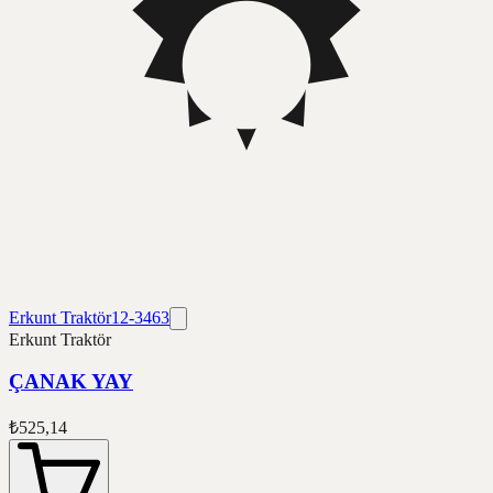
Erkunt Traktör
12-3463
Erkunt Traktör
ÇANAK YAY
₺525,14