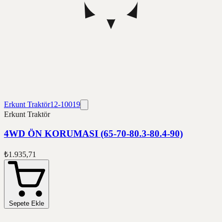
Erkunt Traktör
12-10019
Erkunt Traktör
4WD ÖN KORUMASI (65-70-80.3-80.4-90)
₺1.935,71
Sepete Ekle