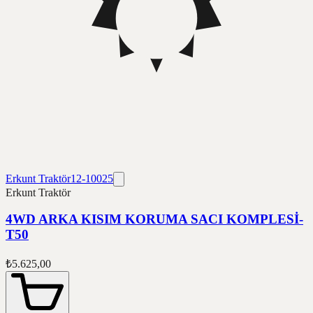
Erkunt Traktör
12-10025
Erkunt Traktör
4WD ARKA KISIM KORUMA SACI KOMPLESİ-
T50
₺5.625,00