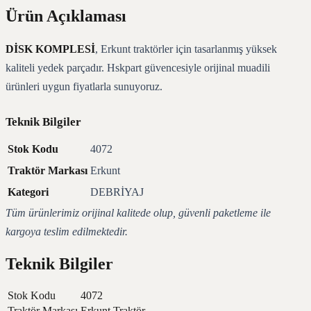
Ürün Açıklaması
DİSK KOMPLESİ
, Erkunt traktörler için tasarlanmış yüksek
kaliteli yedek parçadır. Hskpart güvencesiyle orijinal muadili
ürünleri uygun fiyatlarla sunuyoruz.
Teknik Bilgiler
Stok Kodu
4072
Traktör Markası
Erkunt
Kategori
DEBRİYAJ
Tüm ürünlerimiz orijinal kalitede olup, güvenli paketleme ile
kargoya teslim edilmektedir.
Teknik Bilgiler
Stok Kodu
4072
Traktör Markası
Erkunt Traktör