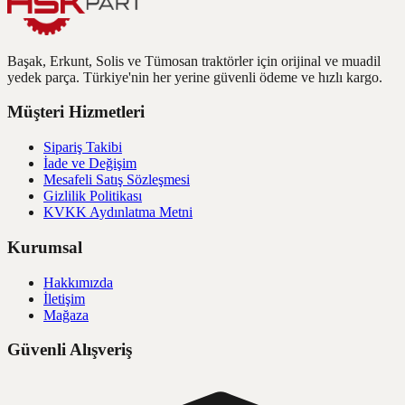
Başak, Erkunt, Solis ve Tümosan traktörler için orijinal ve muadil
yedek parça. Türkiye'nin her yerine güvenli ödeme ve hızlı kargo.
Müşteri Hizmetleri
Sipariş Takibi
İade ve Değişim
Mesafeli Satış Sözleşmesi
Gizlilik Politikası
KVKK Aydınlatma Metni
Kurumsal
Hakkımızda
İletişim
Mağaza
Güvenli Alışveriş