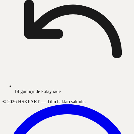
14 gün içinde kolay iade
©
2026
HSKPART —
Tüm hakları saklıdır.