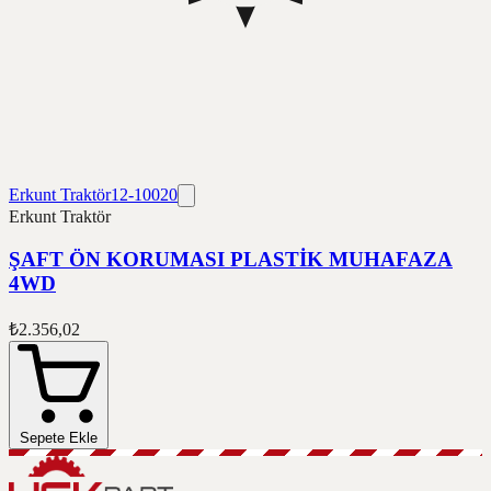
Erkunt Traktör
12-10020
Erkunt Traktör
ŞAFT ÖN KORUMASI PLASTİK MUHAFAZA
4WD
₺2.356,02
Sepete Ekle