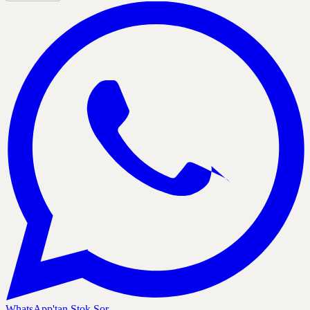
WhatsApp'tan Stok Sor