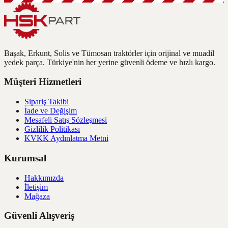
Başak, Erkunt, Solis ve Tümosan traktörler için orijinal ve muadil
yedek parça. Türkiye'nin her yerine güvenli ödeme ve hızlı kargo.
Müşteri Hizmetleri
Sipariş Takibi
İade ve Değişim
Mesafeli Satış Sözleşmesi
Gizlilik Politikası
KVKK Aydınlatma Metni
Kurumsal
Hakkımızda
İletişim
Mağaza
Güvenli Alışveriş