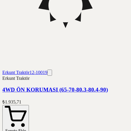
Erkunt Traktör
12-10019
Erkunt Traktör
4WD ÖN KORUMASI (65-70-80.3-80.4-90)
₺1.935,71
Sepete Ekle