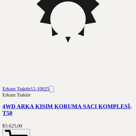
Erkunt Traktör
12-10025
Erkunt Traktör
4WD ARKA KISIM KORUMA SACI KOMPLESİ-
T50
₺5.625,00