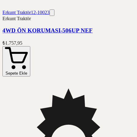
Erkunt Traktör
12-10023
Erkunt Traktör
4WD ÖN KORUMASI-506UP NEF
₺1.757,95
Sepete Ekle