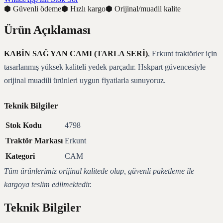
⬢
Güvenli ödeme
⬢
Hızlı kargo
⬢
Orijinal/muadil kalite
Ürün Açıklaması
KABİN SAĞ YAN CAMI (TARLA SERİ)
, Erkunt traktörler için
tasarlanmış yüksek kaliteli yedek parçadır. Hskpart güvencesiyle
orijinal muadili ürünleri uygun fiyatlarla sunuyoruz.
Teknik Bilgiler
Stok Kodu
4798
Traktör Markası
Erkunt
Kategori
CAM
Tüm ürünlerimiz orijinal kalitede olup, güvenli paketleme ile
kargoya teslim edilmektedir.
Teknik Bilgiler