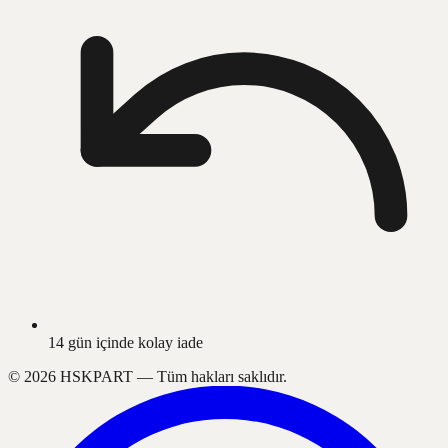
14 gün içinde kolay iade
©
2026
HSKPART —
Tüm hakları saklıdır.