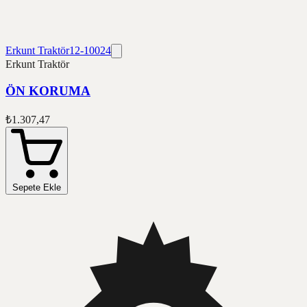
Erkunt Traktör
12-10024
Erkunt Traktör
ÖN KORUMA
₺1.307,47
Sepete Ekle