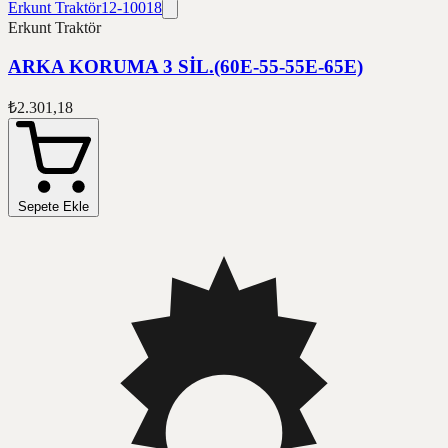
Erkunt Traktör
12-10018
Erkunt Traktör
ARKA KORUMA 3 SİL.(60E-55-55E-65E)
₺2.301,18
Sepete Ekle