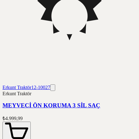
Erkunt Traktör
12-10027
Erkunt Traktör
MEYVECİ ÖN KORUMA 3 SİL SAÇ
₺4.999,99