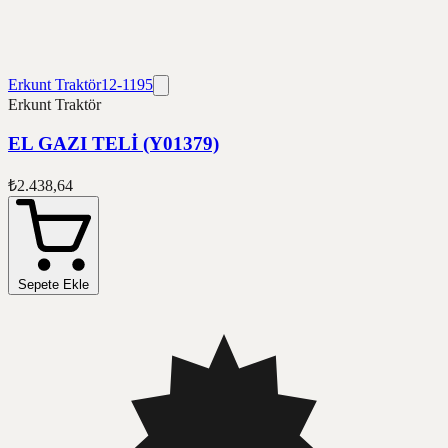
Erkunt Traktör
12-1195
Erkunt Traktör
EL GAZI TELİ (Y01379)
₺2.438,64
Sepete Ekle