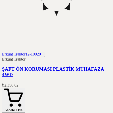
Erkunt Traktör
12-10020
Erkunt Traktör
ŞAFT ÖN KORUMASI PLASTİK MUHAFAZA
4WD
₺2.356,02
Sepete Ekle