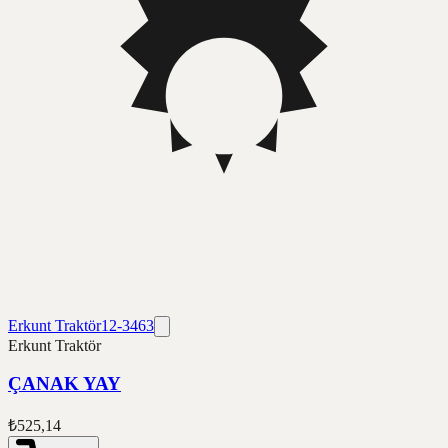
Erkunt Traktör
12-3463
Erkunt Traktör
ÇANAK YAY
₺525,14