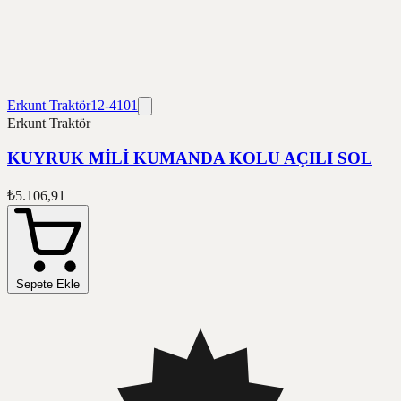
Erkunt Traktör
12-4101
Erkunt Traktör
KUYRUK MİLİ KUMANDA KOLU AÇILI SOL
₺5.106,91
Sepete Ekle