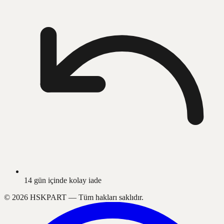
14 gün içinde kolay iade
©
2026
HSKPART —
Tüm hakları saklıdır.