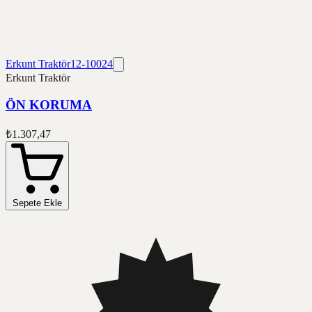
Erkunt Traktör
12-10024
Erkunt Traktör
ÖN KORUMA
₺1.307,47
Sepete Ekle