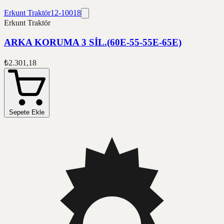
Erkunt Traktör
12-10018
Erkunt Traktör
ARKA KORUMA 3 SİL.(60E-55-55E-65E)
₺2.301,18
Sepete Ekle