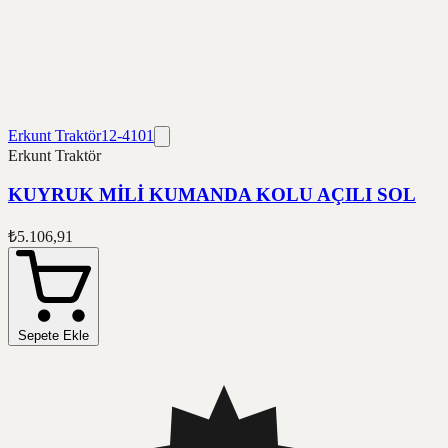
Erkunt Traktör
12-4101
Erkunt Traktör
KUYRUK MİLİ KUMANDA KOLU AÇILI SOL
₺5.106,91
Sepete Ekle