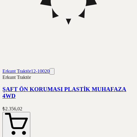
Erkunt Traktör
12-10020
Erkunt Traktör
ŞAFT ÖN KORUMASI PLASTİK MUHAFAZA
4WD
₺2.356,02