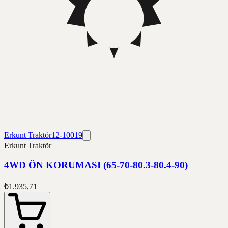
Erkunt Traktör
12-10019
Erkunt Traktör
4WD ÖN KORUMASI (65-70-80.3-80.4-90)
₺1.935,71