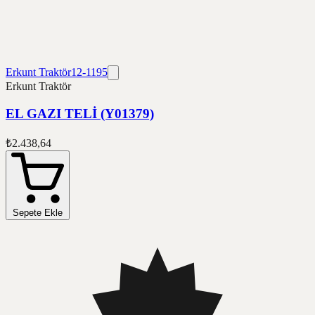
Erkunt Traktör
12-1195
Erkunt Traktör
EL GAZI TELİ (Y01379)
₺2.438,64
Sepete Ekle