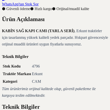
WhatsApp'tan Stok Sor
⬢
Güvenli ödeme
⬢
Hızlı kargo
⬢
Orijinal/muadil kalite
Ürün Açıklaması
KABİN SAĞ KAPI CAMI (TARLA SERİ)
, Erkunt traktörler
için tasarlanmış yüksek kaliteli yedek parçadır. Hskpart güvencesiyle
orijinal muadili ürünleri uygun fiyatlarla sunuyoruz.
Teknik Bilgiler
Stok Kodu
4796
Traktör Markası
Erkunt
Kategori
CAM
Tüm ürünlerimiz orijinal kalitede olup, güvenli paketleme ile
kargoya teslim edilmektedir.
Teknik Bilgiler