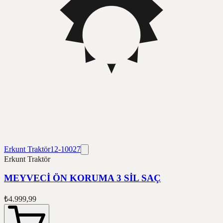
Erkunt Traktör
12-10027
Erkunt Traktör
MEYVECİ ÖN KORUMA 3 SİL SAÇ
₺4.999,99