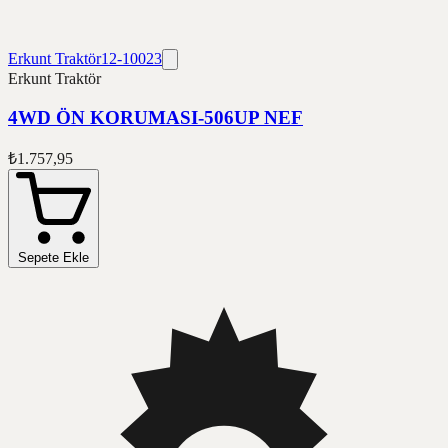
Erkunt Traktör
12-10023
Erkunt Traktör
4WD ÖN KORUMASI-506UP NEF
₺1.757,95
Sepete Ekle