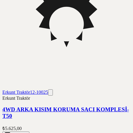
Erkunt Traktör
12-10025
Erkunt Traktör
4WD ARKA KISIM KORUMA SACI KOMPLESİ-
T50
₺5.625,00