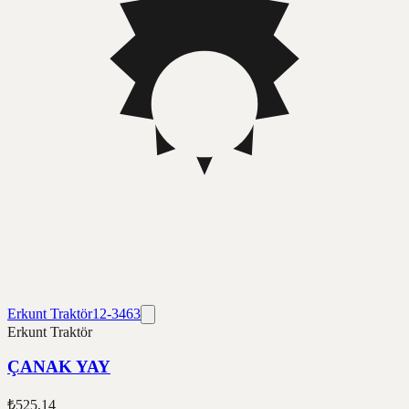
Erkunt Traktör
12-3463
Erkunt Traktör
ÇANAK YAY
₺525,14