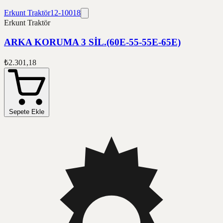
Erkunt Traktör
12-10018
Erkunt Traktör
ARKA KORUMA 3 SİL.(60E-55-55E-65E)
₺2.301,18
Sepete Ekle