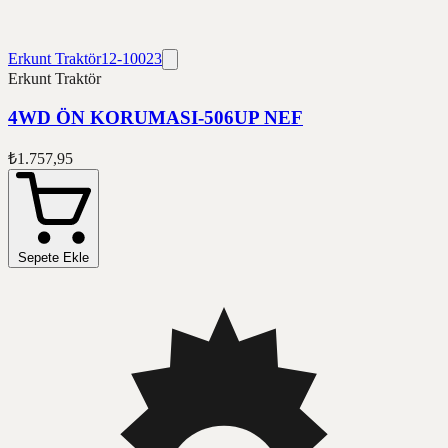
Erkunt Traktör
12-10023
Erkunt Traktör
4WD ÖN KORUMASI-506UP NEF
₺1.757,95
Sepete Ekle