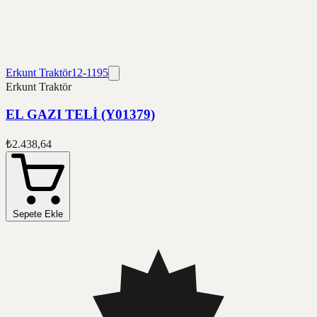
Erkunt Traktör
12-1195
Erkunt Traktör
EL GAZI TELİ (Y01379)
₺2.438,64
Sepete Ekle