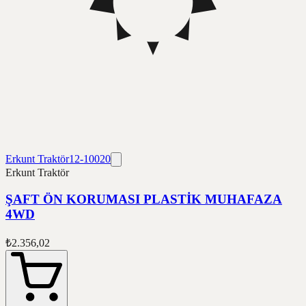
Erkunt Traktör
12-10020
Erkunt Traktör
ŞAFT ÖN KORUMASI PLASTİK MUHAFAZA
4WD
₺2.356,02