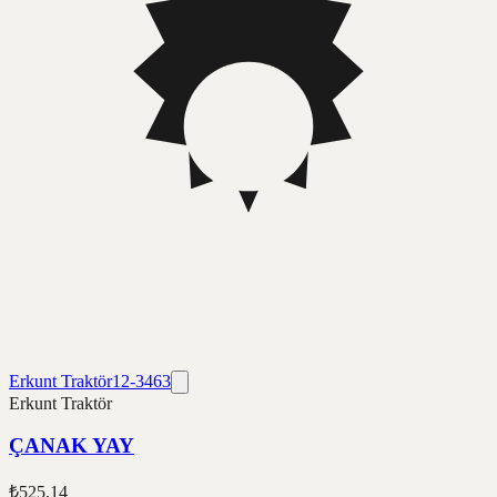
Erkunt Traktör
12-3463
Erkunt Traktör
ÇANAK YAY
₺525,14