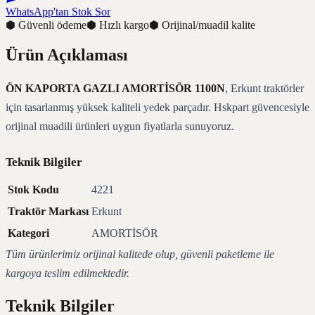
WhatsApp'tan Stok Sor
⬢
Güvenli ödeme
⬢
Hızlı kargo
⬢
Orijinal/muadil kalite
Ürün Açıklaması
ÖN KAPORTA GAZLI AMORTİSÖR 1100N
, Erkunt traktörler
için tasarlanmış yüksek kaliteli yedek parçadır. Hskpart güvencesiyle
orijinal muadili ürünleri uygun fiyatlarla sunuyoruz.
Teknik Bilgiler
Stok Kodu
4221
Traktör Markası
Erkunt
Kategori
AMORTİSÖR
Tüm ürünlerimiz orijinal kalitede olup, güvenli paketleme ile
kargoya teslim edilmektedir.
Teknik Bilgiler