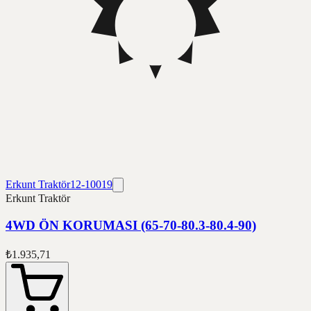
Erkunt Traktör
12-10019
Erkunt Traktör
4WD ÖN KORUMASI (65-70-80.3-80.4-90)
₺1.935,71