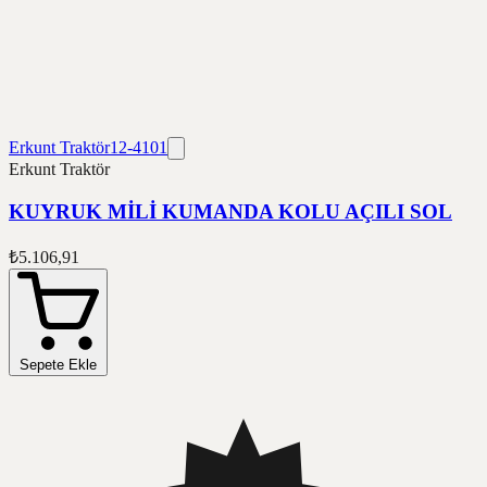
Erkunt Traktör
12-4101
Erkunt Traktör
KUYRUK MİLİ KUMANDA KOLU AÇILI SOL
₺5.106,91
Sepete Ekle