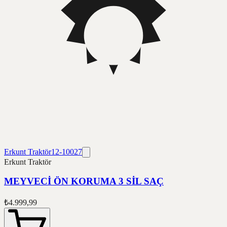
Erkunt Traktör
12-10027
Erkunt Traktör
MEYVECİ ÖN KORUMA 3 SİL SAÇ
₺4.999,99