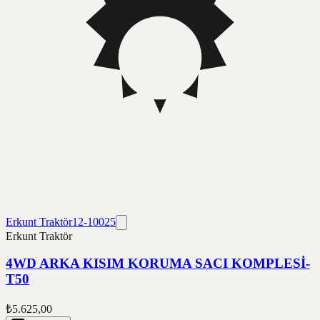
Erkunt Traktör
12-10025
Erkunt Traktör
4WD ARKA KISIM KORUMA SACI KOMPLESİ-
T50
₺5.625,00