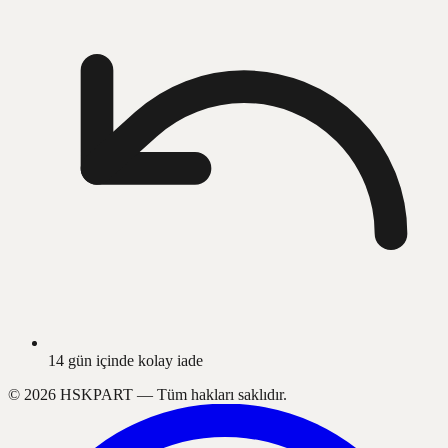
14 gün içinde kolay iade
©
2026
HSKPART —
Tüm hakları saklıdır.