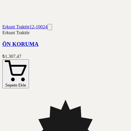
Erkunt Traktör
12-10024
Erkunt Traktör
ÖN KORUMA
₺1.307,47
Sepete Ekle