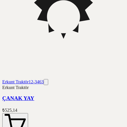
Erkunt Traktör
12-3463
Erkunt Traktör
ÇANAK YAY
₺525,14