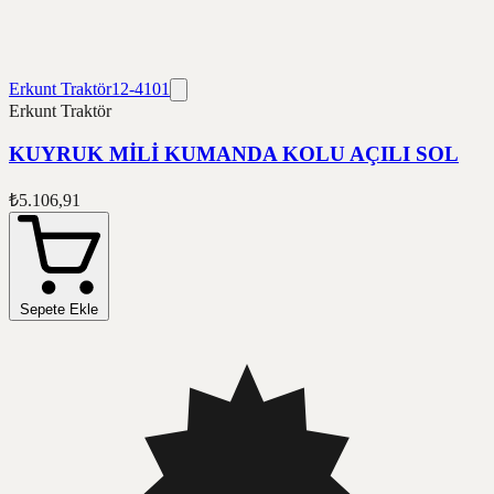
Erkunt Traktör
12-4101
Erkunt Traktör
KUYRUK MİLİ KUMANDA KOLU AÇILI SOL
₺5.106,91
Sepete Ekle