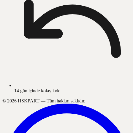
14 gün içinde kolay iade
©
2026
HSKPART —
Tüm hakları saklıdır.