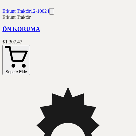
Erkunt Traktör
12-10024
Erkunt Traktör
ÖN KORUMA
₺1.307,47
Sepete Ekle