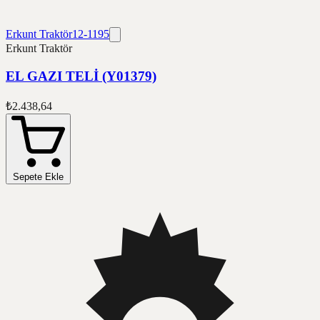
Erkunt Traktör
12-1195
Erkunt Traktör
EL GAZI TELİ (Y01379)
₺2.438,64
Sepete Ekle