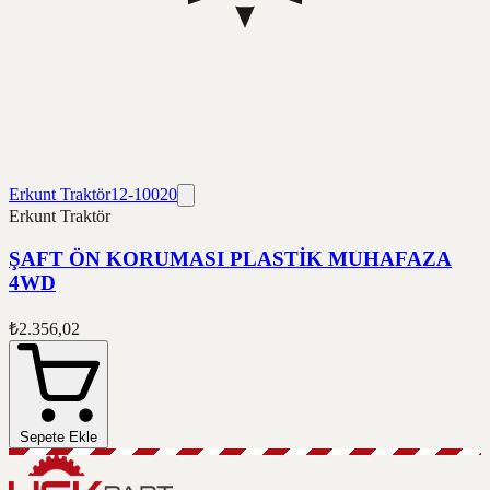
Erkunt Traktör
12-10020
Erkunt Traktör
ŞAFT ÖN KORUMASI PLASTİK MUHAFAZA
4WD
₺2.356,02
Sepete Ekle