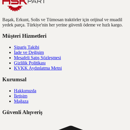
Başak, Erkunt, Solis ve Tümosan traktörler için orijinal ve muadil
yedek parça. Türkiye'nin her yerine güvenli ödeme ve hızlı kargo.
Müşteri Hizmetleri
Sipariş Takibi
İade ve Değişim
Mesafeli Satış Sözleşmesi
Gizlilik Politikası
KVKK Aydınlatma Metni
Kurumsal
Hakkımızda
İletişim
Mağaza
Güvenli Alışveriş