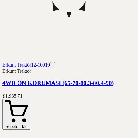
Erkunt Traktör
12-10019
Erkunt Traktör
4WD ÖN KORUMASI (65-70-80.3-80.4-90)
₺1.935,71
Sepete Ekle