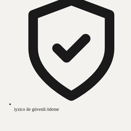
iyzico ile güvenli ödeme