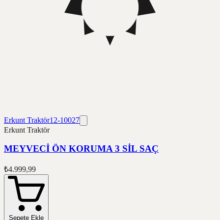
Erkunt Traktör
12-10027
Erkunt Traktör
MEYVECİ ÖN KORUMA 3 SİL SAÇ
₺4.999,99
Sepete Ekle