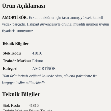
Ürün Açıklaması
AMORTİSÖR
, Erkunt traktörler için tasarlanmış yüksek kaliteli
yedek parçadır. Hskpart güvencesiyle orijinal muadili ürünleri uygun
fiyatlarla sunuyoruz.
Teknik Bilgiler
Stok Kodu
41816
Traktör Markası
Erkunt
Kategori
AMORTİSÖR
Tüm ürünlerimiz orijinal kalitede olup, güvenli paketleme ile
kargoya teslim edilmektedir.
Teknik Bilgiler
Stok Kodu
41816
Traktör Markası
Erkunt Traktör