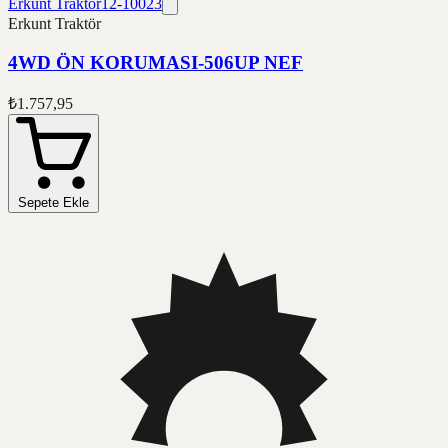
Erkunt Traktör
12-10023
Erkunt Traktör
4WD ÖN KORUMASI-506UP NEF
₺1.757,95
Sepete Ekle