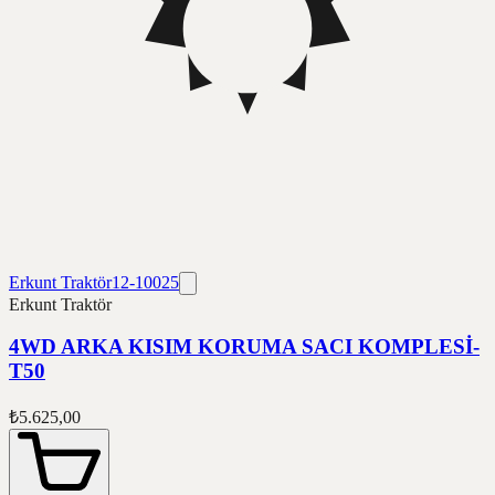
Erkunt Traktör
12-10025
Erkunt Traktör
4WD ARKA KISIM KORUMA SACI KOMPLESİ-
T50
₺5.625,00