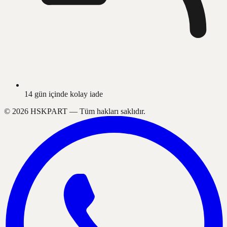
14 gün içinde kolay iade
©
2026
HSKPART —
Tüm hakları saklıdır.