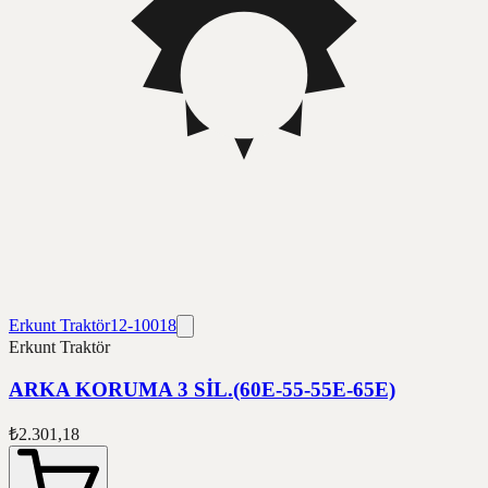
Erkunt Traktör
12-10018
Erkunt Traktör
ARKA KORUMA 3 SİL.(60E-55-55E-65E)
₺2.301,18