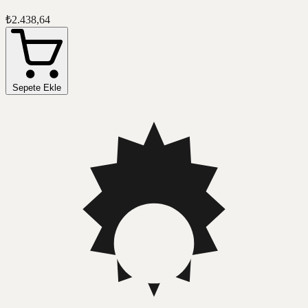
₺2.438,64
Sepete Ekle