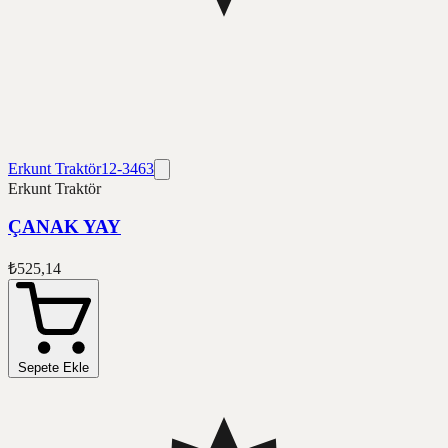
Erkunt Traktör
12-3463
Erkunt Traktör
ÇANAK YAY
₺525,14
Sepete Ekle