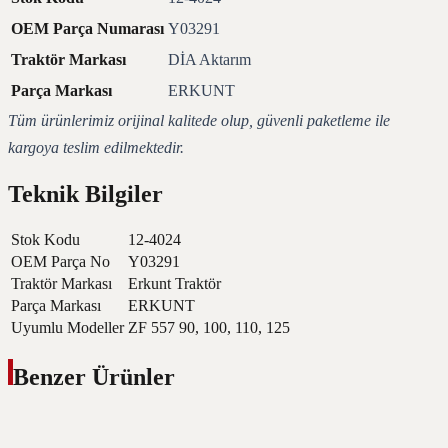
OEM Parça Numarası
Y03291
Traktör Markası
DİA Aktarım
Parça Markası
ERKUNT
Tüm ürünlerimiz orijinal kalitede olup, güvenli paketleme ile
kargoya teslim edilmektedir.
Teknik Bilgiler
Stok Kodu
12-4024
OEM Parça No
Y03291
Traktör Markası
Erkunt Traktör
Parça Markası
ERKUNT
Uyumlu Modeller
ZF 557 90, 100, 110, 125
Benzer Ürünler