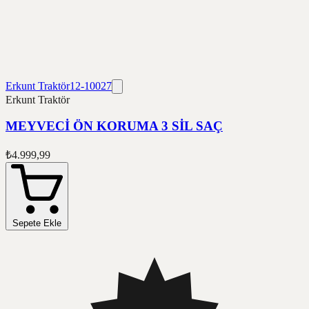
Erkunt Traktör
12-10027
Erkunt Traktör
MEYVECİ ÖN KORUMA 3 SİL SAÇ
₺4.999,99
Sepete Ekle