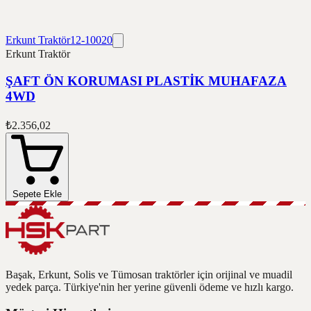
Erkunt Traktör
12-10020
Erkunt Traktör
ŞAFT ÖN KORUMASI PLASTİK MUHAFAZA
4WD
₺2.356,02
Sepete Ekle
Başak, Erkunt, Solis ve Tümosan traktörler için orijinal ve muadil
yedek parça. Türkiye'nin her yerine güvenli ödeme ve hızlı kargo.