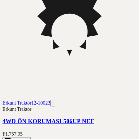
Erkunt Traktör
12-10023
Erkunt Traktör
4WD ÖN KORUMASI-506UP NEF
₺1.757,95