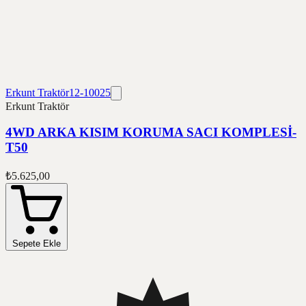
Erkunt Traktör
12-10025
Erkunt Traktör
4WD ARKA KISIM KORUMA SACI KOMPLESİ-
T50
₺5.625,00
Sepete Ekle