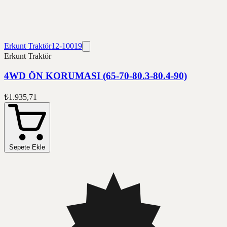
Erkunt Traktör
12-10019
Erkunt Traktör
4WD ÖN KORUMASI (65-70-80.3-80.4-90)
₺1.935,71
Sepete Ekle