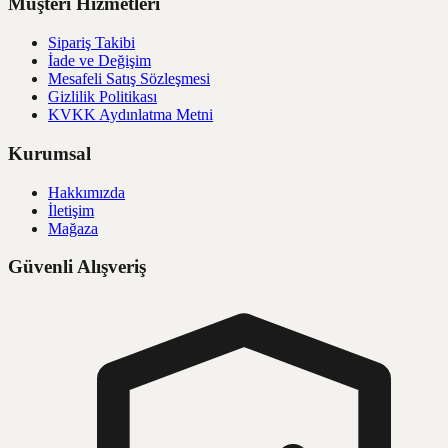
Müşteri Hizmetleri
Sipariş Takibi
İade ve Değişim
Mesafeli Satış Sözleşmesi
Gizlilik Politikası
KVKK Aydınlatma Metni
Kurumsal
Hakkımızda
İletişim
Mağaza
Güvenli Alışveriş