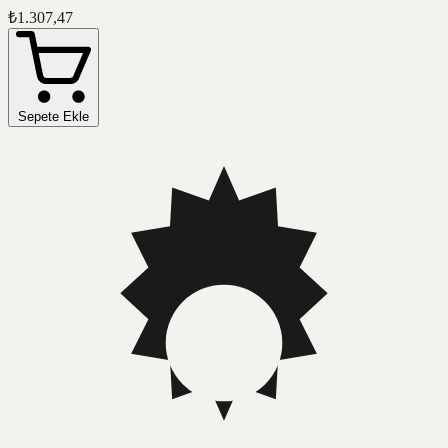
₺1.307,47
Sepete Ekle