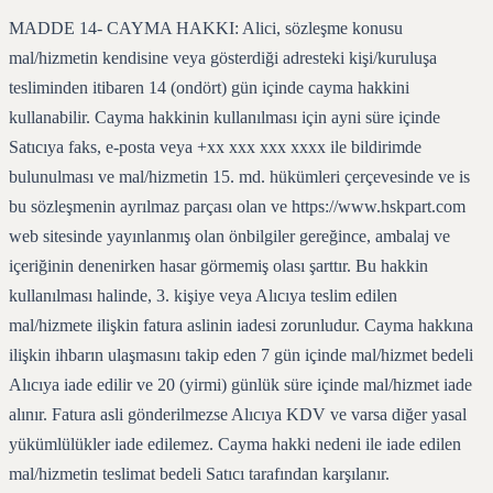
MADDE 14- CAYMA HAKKI: Alici, sözleşme konusu
mal/hizmetin kendisine veya gösterdiği adresteki kişi/kuruluşa
tesliminden itibaren 14 (ondört) gün içinde cayma hakkini
kullanabilir. Cayma hakkinin kullanılması için ayni süre içinde
Satıcıya faks, e-posta veya +xx xxx xxx xxxx ile bildirimde
bulunulması ve mal/hizmetin 15. md. hükümleri çerçevesinde ve is
bu sözleşmenin ayrılmaz parçası olan ve https://www.hskpart.com
web sitesinde yayınlanmış olan önbilgiler gereğince, ambalaj ve
içeriğinin denenirken hasar görmemiş olası şarttır. Bu hakkin
kullanılması halinde, 3. kişiye veya Alıcıya teslim edilen
mal/hizmete ilişkin fatura aslinin iadesi zorunludur. Cayma hakkına
ilişkin ihbarın ulaşmasını takip eden 7 gün içinde mal/hizmet bedeli
Alıcıya iade edilir ve 20 (yirmi) günlük süre içinde mal/hizmet iade
alınır. Fatura asli gönderilmezse Alıcıya KDV ve varsa diğer yasal
yükümlülükler iade edilemez. Cayma hakki nedeni ile iade edilen
mal/hizmetin teslimat bedeli Satıcı tarafından karşılanır.