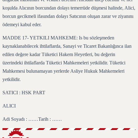
koşulda Alıcının borcundan dolayı temerrüde düşmesi halinde, Alici,
borcun gecikmeli ifasından dolayı Satıcının oluşan zarar ve ziyanını
ödemeyi kabul eder.
MADDE 17- YETKILI MAHKEME: Is bu sözleşmeden
kaynaklanabilecek ihtilaflarda, Sanayi ve Ticaret Bakanlığınca ilan
edilen değere kadar Tüketici Hakem Heyetleri, bu değerin
üzerindeki ihtilaflarda Tüketici Mahkemeleri yetkilidir. Tüketici
Mahkemesi bulunamayan yerlerde Asliye Hukuk Mahkemeleri
yetkilidir.
SATICI : HSK PART
ALICI
Adi Soyadı : ……Tarih : ……