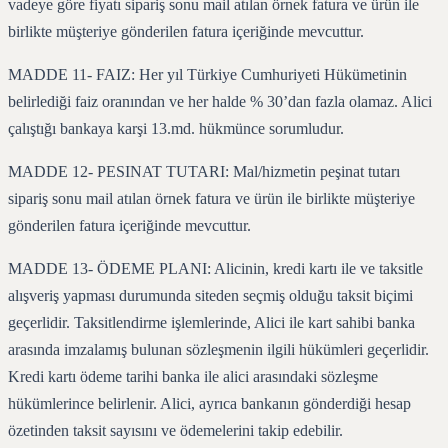
vadeye göre fiyatı sipariş sonu mail atılan örnek fatura ve ürün ile
birlikte müşteriye gönderilen fatura içeriğinde mevcuttur.
MADDE 11- FAIZ: Her yıl Türkiye Cumhuriyeti Hükümetinin
belirlediği faiz oranından ve her halde % 30’dan fazla olamaz. Alici
çalıştığı bankaya karşi 13.md. hükmünce sorumludur.
MADDE 12- PESINAT TUTARI: Mal/hizmetin peşinat tutarı
sipariş sonu mail atılan örnek fatura ve ürün ile birlikte müşteriye
gönderilen fatura içeriğinde mevcuttur.
MADDE 13- ÖDEME PLANI: Alicinin, kredi kartı ile ve taksitle
alışveriş yapması durumunda siteden seçmiş olduğu taksit biçimi
geçerlidir. Taksitlendirme işlemlerinde, Alici ile kart sahibi banka
arasında imzalamış bulunan sözleşmenin ilgili hükümleri geçerlidir.
Kredi kartı ödeme tarihi banka ile alici arasındaki sözleşme
hükümlerince belirlenir. Alici, ayrıca bankanın gönderdiği hesap
özetinden taksit sayısını ve ödemelerini takip edebilir.