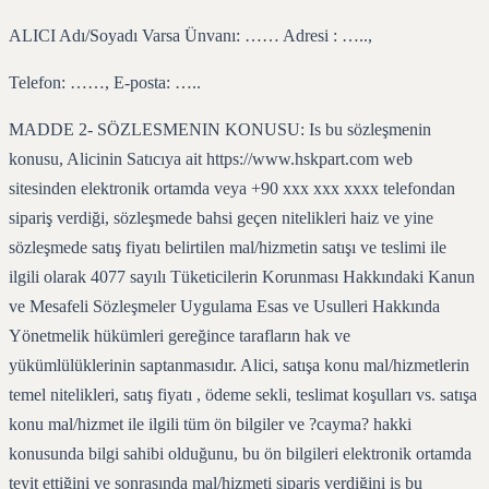
ALICI Adı/Soyadı Varsa Ünvanı: …… Adresi : …..,
Telefon: ……, E-posta: …..
MADDE 2- SÖZLESMENIN KONUSU: Is bu sözleşmenin
konusu, Alicinin Satıcıya ait https://www.hskpart.com web
sitesinden elektronik ortamda veya +90 xxx xxx xxxx telefondan
sipariş verdiği, sözleşmede bahsi geçen nitelikleri haiz ve yine
sözleşmede satış fiyatı belirtilen mal/hizmetin satışı ve teslimi ile
ilgili olarak 4077 sayılı Tüketicilerin Korunması Hakkındaki Kanun
ve Mesafeli Sözleşmeler Uygulama Esas ve Usulleri Hakkında
Yönetmelik hükümleri gereğince tarafların hak ve
yükümlülüklerinin saptanmasıdır. Alici, satışa konu mal/hizmetlerin
temel nitelikleri, satış fiyatı , ödeme sekli, teslimat koşulları vs. satışa
konu mal/hizmet ile ilgili tüm ön bilgiler ve ?cayma? hakki
konusunda bilgi sahibi olduğunu, bu ön bilgileri elektronik ortamda
teyit ettiğini ve sonrasında mal/hizmeti sipariş verdiğini is bu