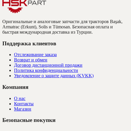
Оригинальные и аналоговые запчасти для тракторов Başak,
Armatrac (Erkunt), Solis и Tümosan. Безопасная оплата и
быстрая международная доставка из Турции.
Поддержка клиентов
Отслеживание заказа
Возврат и обмен
Договор дистанционной продажи
Политика конфиденциальности
Уведомление о защите данных (KVKK)
Компания
О нас
Контакты
Магазин
Безопасные покупки