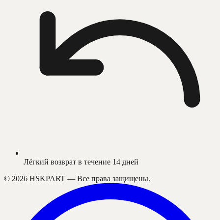
Лёгкий возврат в течение 14 дней
©
2026
HSKPART —
Все права защищены.