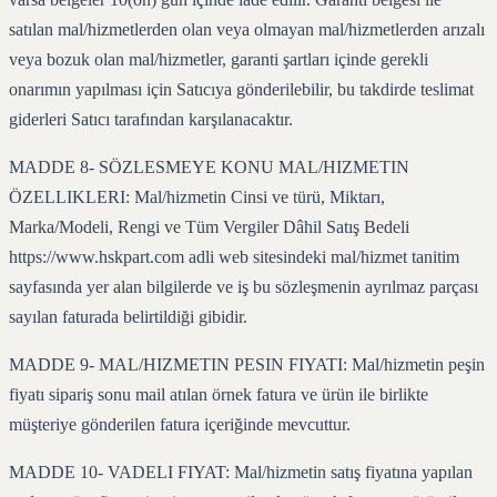
satılan mal/hizmetlerden olan veya olmayan mal/hizmetlerden arızalı
veya bozuk olan mal/hizmetler, garanti şartları içinde gerekli
onarımın yapılması için Satıcıya gönderilebilir, bu takdirde teslimat
giderleri Satıcı tarafından karşılanacaktır.
MADDE 8- SÖZLESMEYE KONU MAL/HIZMETIN
ÖZELLIKLERI: Mal/hizmetin Cinsi ve türü, Miktarı,
Marka/Modeli, Rengi ve Tüm Vergiler Dâhil Satış Bedeli
https://www.hskpart.com adli web sitesindeki mal/hizmet tanitim
sayfasında yer alan bilgilerde ve iş bu sözleşmenin ayrılmaz parçası
sayılan faturada belirtildiği gibidir.
MADDE 9- MAL/HIZMETIN PESIN FIYATI: Mal/hizmetin peşin
fiyatı sipariş sonu mail atılan örnek fatura ve ürün ile birlikte
müşteriye gönderilen fatura içeriğinde mevcuttur.
MADDE 10- VADELI FIYAT: Mal/hizmetin satış fiyatına yapılan